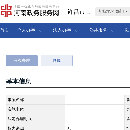
许昌市禹州市
切换地区/部门
首页
个人办事
法人办事
公共服务
阳
在线办理
收藏
基本信息
事项名称
实施主体
法定办理时限
权力来源
无