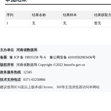
序列
结果名称
结果样本
结果获取
1
无
无
暂无
主办单位
河南省数据局
备案
豫 ICP 备 19035158 号-6
豫公网安备 41010502003436号
版权所有
河南省数据局 Copyright ©2022 hnzwfw.gov.cn
政务服务热线
12345
技术支持电话
0371-65250866
建议使用IE10及以上版本或Chrome、360等主流浏览器访问本网站