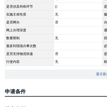
是否涉及特殊环节
[]
实施主体性质
无
是否网办
否
网上办理深度
数量限制
无
最多到现场办事次数
是否支持物流快递
否
行使内容
无
显示更
申请条件