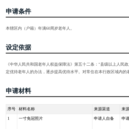
申请条件
本辖区内（户籍）年满60周岁老年人。
设定依据
《中华人民共和国老年人权益保障法》第五十二条：“县级以上人民
定优待老年人的办法，逐步提高优待水平。对常住在本行政区域内的老
申请材料
序号
材料名称
来源渠道
来
1
一寸免冠照片
申请人自备
申