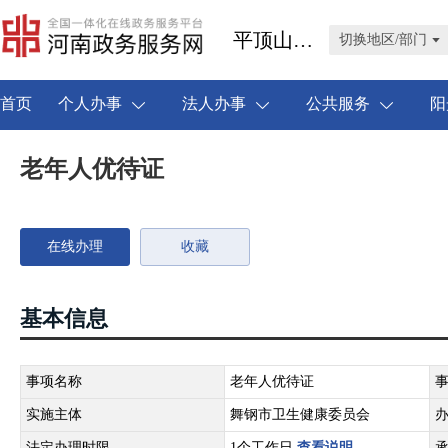
平顶山市舞钢市
切换地区/部门
首页
个人办事
法人办事
公共服务
阳
老年人优待证
在线办理
收藏
基本信息
事项名称
老年人优待证
实施主体
舞钢市卫生健康委员会
法定办理时限
1个工作日
查看说明