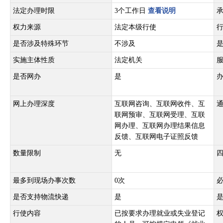
法定办理时限
3个工作日
查看说明
权力来源
法定本级行使
是否涉及特殊环节
不涉及
实施主体性质
法定机关
是否网办
是
网上办理深度
互联网咨询、互联网收件、互
联网预审、互联网受理、互联
网办理、互联网办理结果信息
反馈、互联网电子证照反馈
数量限制
无
最多到现场办事次数
0次
是否支持物流快递
是
行使内容
已按要求办理就业或失业登记