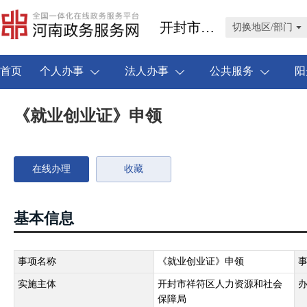
开封市祥符区
切换地区/部门
首页
个人办事
法人办事
公共服务
阳
《就业创业证》申领
在线办理
收藏
基本信息
事项名称
《就业创业证》申领
实施主体
开封市祥符区人力资源和社会
保障局