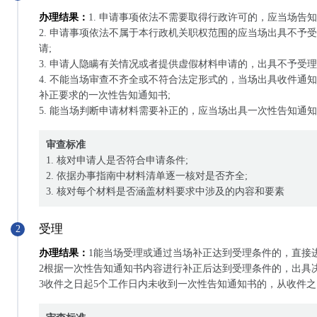
办理结果：
1. 申请事项依法不需要取得行政许可的，应当场告
2. 申请事项依法不属于本行政机关职权范围的应当场出具不予
请;
3. 申请人隐瞒有关情况或者提供虚假材料申请的，出具不予受
4. 不能当场审查不齐全或不符合法定形式的，当场出具收件通
补正要求的一次性告知通知书;
5. 能当场判断申请材料需要补正的，应当场出具一次性告知通
审查标准
1. 核对申请人是否符合申请条件;
2. 依据办事指南中材料清单逐一核对是否齐全;
3. 核对每个材料是否涵盖材料要求中涉及的内容和要素
受理
2
办理结果：
1能当场受理或通过当场补正达到受理条件的，直接进
2根据一次性告知通知书内容进行补正后达到受理条件的，出具决
3收件之日起5个工作日内未收到一次性告知通知书的，从收件