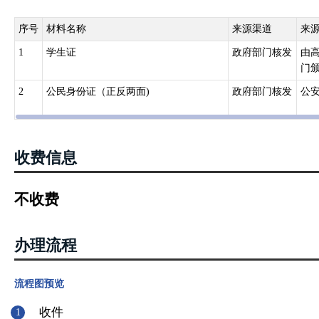
序号
材料名称
来源渠道
来
1
学生证
政府部门核发
由
门
2
公民身份证（正反两面)
政府部门核发
公
收费信息
不收费
办理流程
流程图预览
收件
1