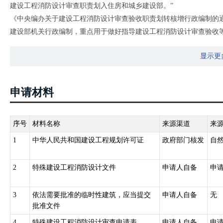
建设工程消防设计审查职责划入住房和城乡建设部。”
《中央编办关于建设工程消防设计审查验收职责划转核增行政编制的通知
建设部机关行政编制，重点用于做好指导建设工程消防设计审查验收
《中华人民共和国消防法》第十一条：国务院住房和城乡建设主管部
显示更
和城乡建设主管部门审查，住房和城乡建设主管部门依法对审查的结
许可证或者申请批准开工报告时应当提供满足施工需要的消防设计图
申请材料
序号
材料名称
来源渠道
来
1
中华人民共和国建设工程规划许可证
政府部门核发
自
2
特殊建设工程消防设计文件
申请人自备
申
3
依法需要批准的临时性建筑，应当提交
申请人自备
无
批准文件
4
特殊建设工程消防设计审查申请表
申请人自备
申