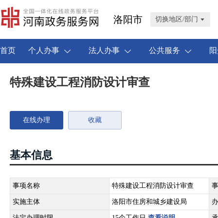
洛阳市
切换地区/部门
首页
个人办事
法人办事
公共服务
阳
特殊建设工程消防设计审查
在线办理
收藏
基本信息
事项名称
特殊建设工程消防设计审查
实施主体
洛阳市住房和城乡建设局
法定办理时限
15个工作日
查看说明