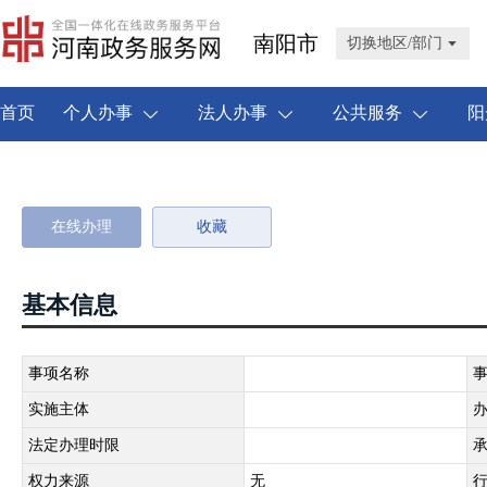
南阳市
切换地区/部门
首页
个人办事
法人办事
公共服务
阳
在线办理
收藏
基本信息
事项名称
实施主体
法定办理时限
权力来源
无