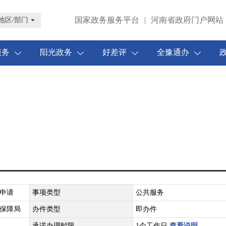
国家政务服务平台
|
河南省政府门户网站
地区/部门
服务
阳光政务
好差评
全豫通办
申请
事项类型
公共服务
保障局
办件类型
即办件
承诺办理时限
1个工作日
查看说明