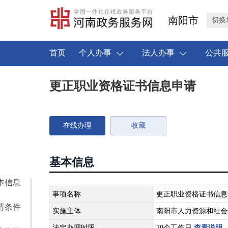
南阳市
切换
首页
个人办事
法人办事
公共
更正职业资格证书信息申请
在线办理
收藏
基本信息
本信息
事项名称
更正职业资格证书信息
请条件
实施主体
南阳市人力资源和社会
法定办理时限
20个工作日
查看说明