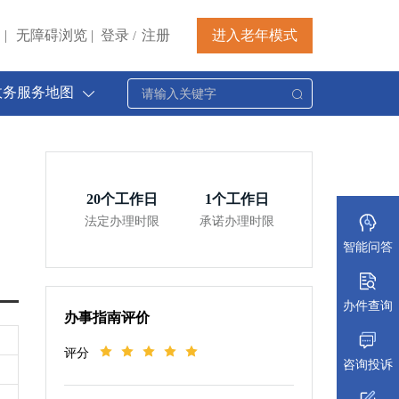
|
无障碍浏览
|
登录
注册
进入老年模式
/
政务服务地图
20
个工作日
1
个工作日
法定办理时限
承诺办理时限
智能问答
办件查询
办事指南评价
评分
咨询投诉