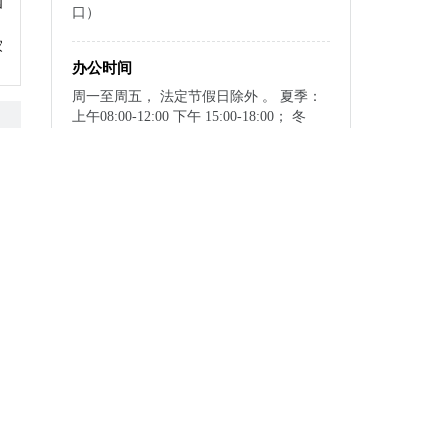
国
口）
家
办公时间
周一至周五， 法定节假日除外 。 夏季：
上午08:00-12:00 下午 15:00-18:00； 冬
季：上午08:00-12:00 下午 15:00-18:00。
指南下载与分享
下载至本地
构
条