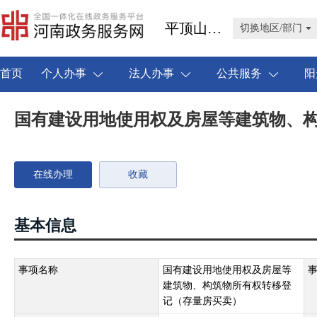
平顶山市叶县
切换地区/部门
首页
个人办事
法人办事
公共服务
阳
国有建设用地使用权及房屋等建筑物、
在线办理
收藏
基本信息
事项名称
国有建设用地使用权及房屋等
建筑物、构筑物所有权转移登
记（存量房买卖）