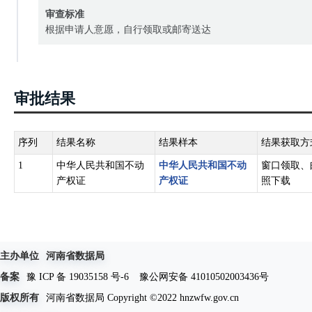
审查标准
根据申请人意愿，自行领取或邮寄送达
审批结果
序列
结果名称
结果样本
结果获取方
1
中华人民共和国不动
中华人民共和国不动
窗口领取、
产权证
产权证
照下载
主办单位
河南省数据局
备案
豫 ICP 备 19035158 号-6
豫公网安备 41010502003436号
版权所有
河南省数据局 Copyright ©2022 hnzwfw.gov.cn