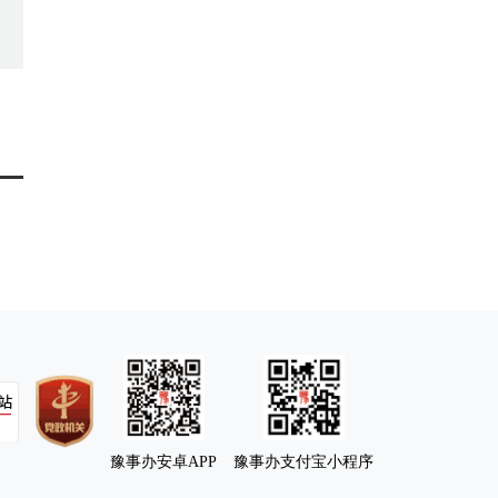
豫事办安卓APP
豫事办支付宝小程序