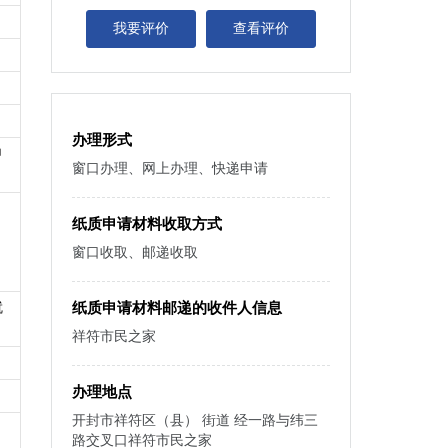
我要评价
查看评价
办理形式
申
窗口办理、网上办理、快递申请
纸质申请材料收取方式
窗口收取、邮递收取
就
纸质申请材料邮递的收件人信息
祥符市民之家
办理地点
开封市祥符区（县） 街道 经一路与纬三
路交叉口祥符市民之家