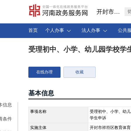
开封市祥符区
首页
个人办事
法人办事
公共
受理初中、小学、幼儿园学校学
在线办理
收藏
基本信息
本信息
事项名称
受理初中、小学、幼儿
学生申诉
请条件
实施主体
开封市祥符区教育体育