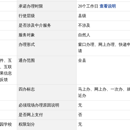
承诺办理时限
20个工作日
查看说明
行使层级
县级
是否涉及中介服务
不涉及
服务对象
自然人
办理形式
窗口办理、网上办理、快递
请
件、互
通办范围
全县
、互联
果信息
反馈
四办标志
马上办、网上办、一次办、
近办
必须现场办理原因说明
无
是否网上支付
否
园学校
权限划分
无