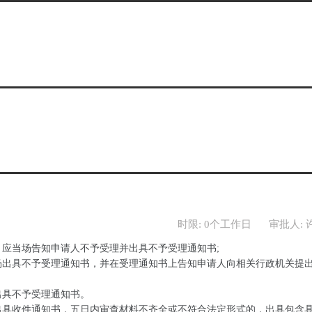
时限: 0个工作日
审批人: 
，应当场告知申请人不予受理并出具不予受理通知书;
场出具不予受理通知书，并在受理通知书上告知申请人向相关行政机关提
出具不予受理通知书。
出具收件通知书，五日内审查材料不齐全或不符合法定形式的，出具包含