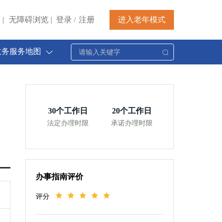
|
无障碍浏览
|
登录
注册
进入老年模式
/
政务服务地图
30
个工作日
20
个工作日
法定办理时限
承诺办理时限
办事指南评价
评分