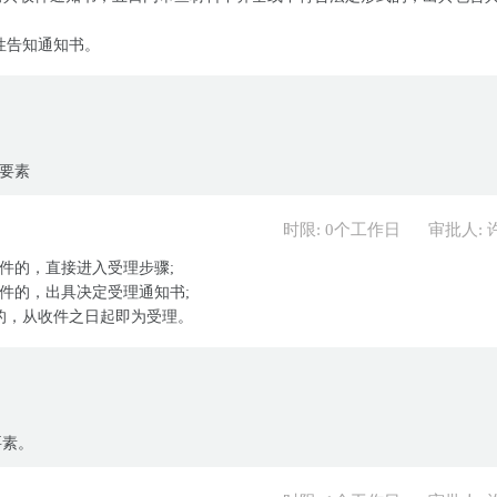
性告知通知书。
和要素
时限: 0个工作日
审批人: 
件的，直接进入受理步骤;
件的，出具决定受理通知书;
的，从收件之日起即为受理。
要素。