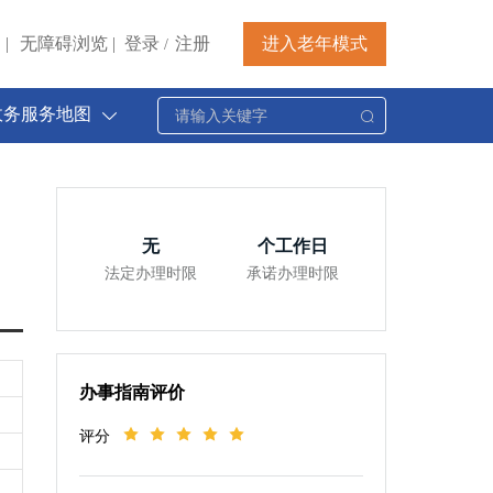
|
无障碍浏览
|
登录
注册
进入老年模式
/
政务服务地图
无
个工作日
法定办理时限
承诺办理时限
办事指南评价
评分