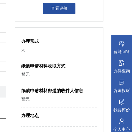
查看评价
办理形式
无
智能问答
纸质申请材料收取方式
办件查询
暂无
咨询投诉
纸质申请材料邮递的收件人信息
暂无
我要评价
办理地点
个人中心