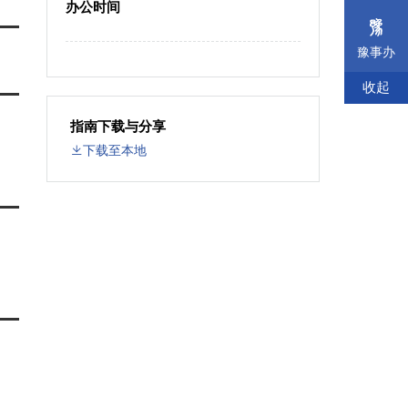
办公时间
豫事办
收起
指南下载与分享
下载至本地