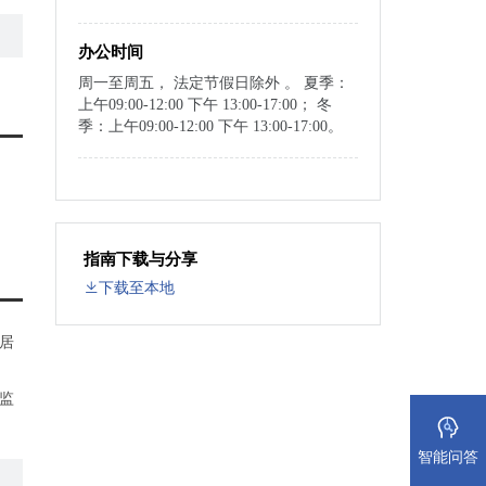
办公时间
周一至周五， 法定节假日除外 。 夏季：
上午09:00-12:00 下午 13:00-17:00； 冬
季：上午09:00-12:00 下午 13:00-17:00。
指南下载与分享
下载至本地
居
监
智能问答
申