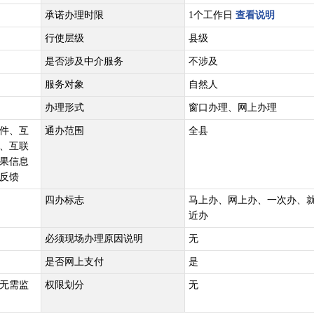
承诺办理时限
1个工作日
查看说明
行使层级
县级
是否涉及中介服务
不涉及
服务对象
自然人
办理形式
窗口办理、网上办理
件、互
通办范围
全县
、互联
果信息
反馈
四办标志
马上办、网上办、一次办、
近办
必须现场办理原因说明
无
是否网上支付
是
无需监
权限划分
无