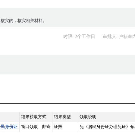
要核实的，核实相关材料。
时限: 2个工作日
审批人: 户籍室
结果获取方式
结果类型
领取说明
居民身份证
窗口领取、邮寄
证照
凭《居民身份证办理凭证》领