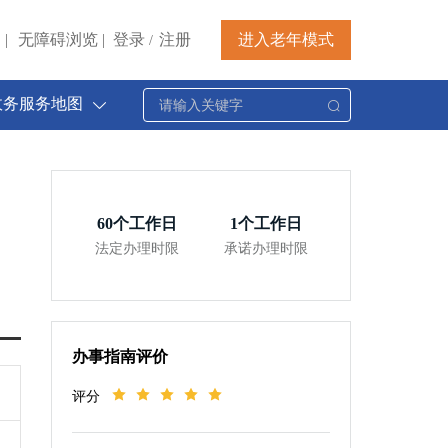
|
无障碍浏览
|
登录
注册
进入老年模式
/
政务服务地图
60
个工作日
1
个工作日
法定办理时限
承诺办理时限
办事指南评价
评分