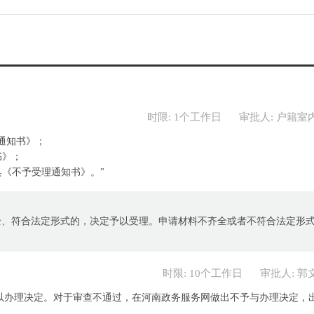
时限: 1个工作日
审批人: 户籍室
理通知书》；
书》；
具《不予受理通知书》。"
全、符合法定形式的，决定予以受理。申请材料不齐全或者不符合法定形
时限: 10个工作日
审批人: 郭
以办理决定。对于审查不通过，在河南政务服务网做出不予与办理决定，