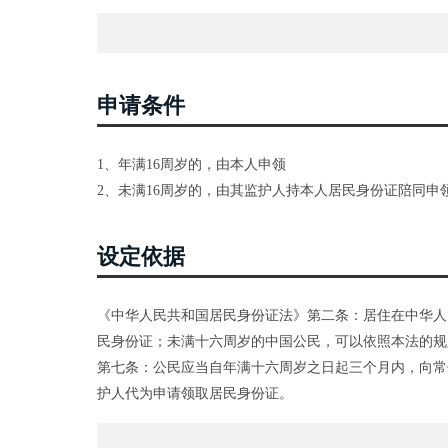
申请条件
1、年满16周岁的，由本人申领
2、未满16周岁的，由其监护人持本人居民身份证陪同申
设定依据
《中华人民共和国居民身份证法》第二条：居住在中华人
民身份证；未满十六周岁的中国公民，可以依照本法的规
第七条：公民应当自年满十六周岁之日起三个月内，向常
护人代为申请领取居民身份证。
第十一条：国家决定换发新一代居民身份证、居民身份证
证；居民身份证登记项目出现错误的，公安机关应当及时