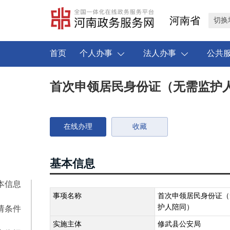
河南省
切换
首页
个人办事
法人办事
公共
首次申领居民身份证（无需监护
在线办理
收藏
基本信息
本信息
事项名称
首次申领居民身份证（
护人陪同）
请条件
实施主体
修武县公安局