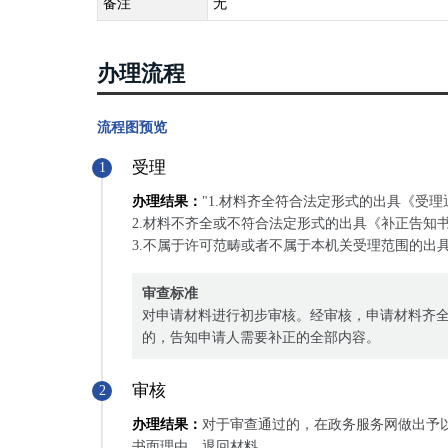
备注
无
办理流程
流程图预览
受理
1
办理结果：
"1.材料齐全符合法定形式的出具《受
2.材料不齐全或不符合法定形式的出具《补正告知
3.不属于许可范畴或者不属于本机关受理范围的出
审查标准
对申请材料进行初步审核。经审核，申请材料齐
的，告知申请人需要补正的全部内容。
审核
2
办理结果：
对于审查通过的，在政务服务网做出予
书面理由，退回材料。