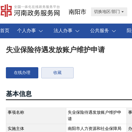
南阳市
切换地区/部门
首页
个人办事
法人办事
公共服务
阳
失业保险待遇发放账户维护申请
在线办理
收藏
基本信息
事项名称
失业保险待遇发放账户维护申
请
实施主体
南阳市人力资源和社会保障局