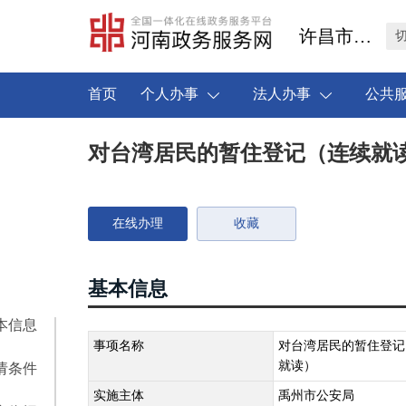
许昌市禹州市
首页
个人办事
法人办事
公共
对台湾居民的暂住登记（连续就
在线办理
收藏
基本信息
本信息
事项名称
对台湾居民的暂住登记
就读）
请条件
实施主体
禹州市公安局