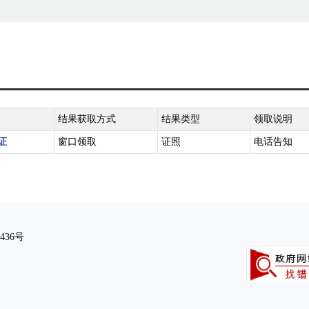
结果获取方式
结果类型
领取说明
证
窗口领取
证照
电话告知
436号