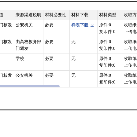
道
来源渠道说明
材料必要性
材料下载
材料类型
收取方
门核发
公安机关
必要
原件:0
收取纸
样表下载
复印件:0
上传电
门核发
由高校教务部
必要
无
原件:0
收取纸
门颁发
复印件:0
上传电
学校
必要
无
原件:0
收取纸
复印件:0
上传电
门核发
公安机关
必要
无
原件:0
收取纸
复印件:0
上传电