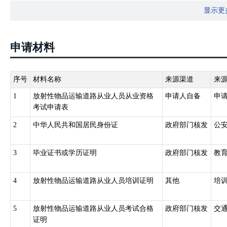
显示更
证。
申请材料
序号
材料名称
来源渠道
来
1
放射性物品运输道路从业人员从业资格
申请人自备
申
考试申请表
2
中华人民共和国居民身份证
政府部门核发
公
3
毕业证书或学历证明
政府部门核发
教
4
放射性物品运输道路从业人员培训证明
其他
培
5
放射性物品运输道路从业人员考试合格
政府部门核发
交
证明