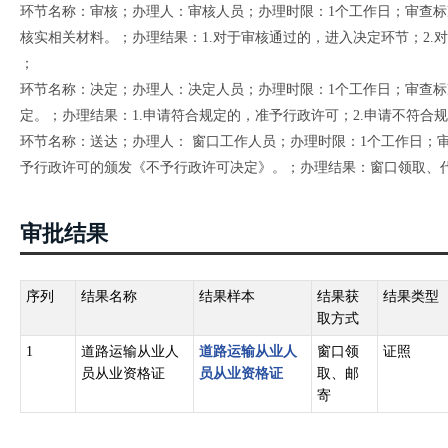
环节名称：审核；办理人：审核人员；办理时限：1个工作日；审查
核实相关材料。；办理结果：1.对于审核通过的，进入决定环节；2.
；
环节名称：决定；办理人：决定人员；办理时限：1个工作日；审查
定。；办理结果：1.申请符合规定的，准予行政许可；2.申请不符合
环节名称：送达；办理人： 窗口工作人员；办理时限：1个工作日；审
予行政许可的颁发《不予行政许可决定》。；办理结果：窗口领取、
审批结果
序列
结果名称
结果样本
结果获
结果类型
取方式
1
道路运输从业人
道路运输从业人
窗口领
证照
员从业资格证
员从业资格证
取、邮
寄