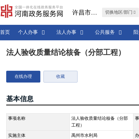
许昌市禹州市
切换地区/部门
首页
个人办事
法人办事
公共服务
阳
法人验收质量结论核备（分部工程）
在线办理
收藏
基本信息
事项名称
法人验收质量结论核备（分部
工程）
实施主体
禹州市水利局