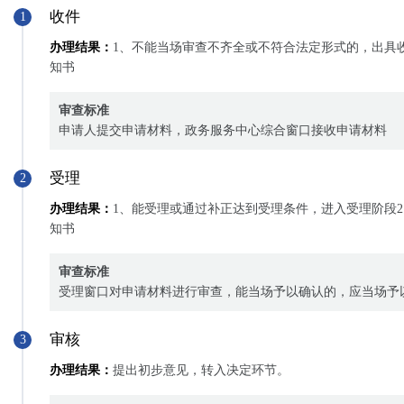
13
金属结构、启闭机、机电产品等检验及
申请人自备
申
收件
1
运行试验记录资料原件
办理结果：
1、不能当场审查不齐全或不符合法定形式的，出具
知书
审查标准
申请人提交申请材料，政务服务中心综合窗口接收申请材料
受理
2
办理结果：
1、能受理或通过补正达到受理条件，进入受理阶段
知书
审查标准
受理窗口对申请材料进行审查，能当场予以确认的，应当场予
审核
3
办理结果：
提出初步意见，转入决定环节。