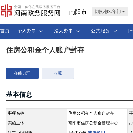
南阳市
切换地区/部门
首页
个人办事
法人办事
公共服务
阳
住房公积金个人账户封存
在线办理
收藏
基本信息
事项名称
住房公积金个人账户封存
实施主体
南阳市住房公积金管理中心
法定办理时限
1个工作日
查看说明