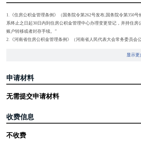
1.《住房公积金管理条例》（国务院令第262号发布,国务院令第35
系终止之日起30日内到住房公积金管理中心办理变更登记，并持住房
账户转移或者封存手续。”
2.《河南省住房公积金管理条例》（河南省人民代表大会常务委员会公
宣告破产的，应当自发生上述情况之日起三十日内由原单位或者清算
显示更
妥变更登记或者注销登记之日起二十日内持住房公积金管理中心的审
者封存手续”，第十九条“单位与职工终止劳动关系的，单位应当自劳
记，并持住房公积金管理中心的审核文件，到受委托银行办理职工住
申请材料
无需提交申请材料
收费信息
不收费