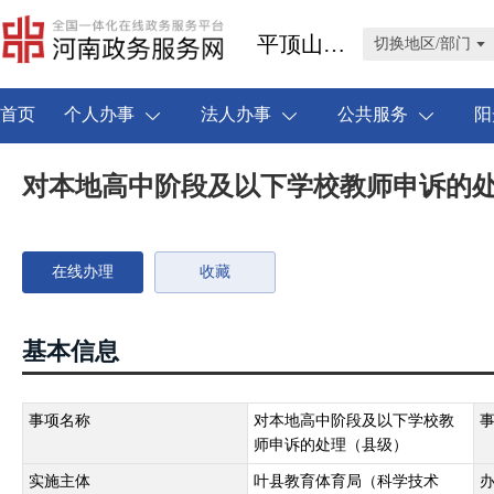
平顶山市叶县
切换地区/部门
首页
个人办事
法人办事
公共服务
阳
对本地高中阶段及以下学校教师申诉的
在线办理
收藏
基本信息
事项名称
对本地高中阶段及以下学校教
师申诉的处理（县级）
实施主体
叶县教育体育局（科学技术