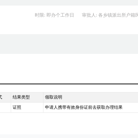
时限: 即办个工作日
审批人: 各乡镇派出所户籍
式
结果类型
领取说明
证照
申请人携带有效身份证前去获取办理结果