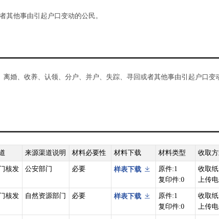
者其他事由引起户口变动的公民。
婚、离婚、收养、认领、分户、并户、失踪、寻回或者其他事由引起户口变
道
来源渠道说明
材料必要性
材料下载
材料类型
收取方
门核发
公安部门
必要
原件:1
收取纸
样表下载
复印件:0
上传电
门核发
自然资源部门
必要
原件:1
收取纸
样表下载
复印件:0
上传电