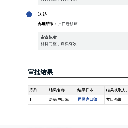
送达
5
办理结果：
户口迁移证
审查标准
材料完整，真实有效
审批结果
序列
结果名称
结果样本
结果获取方
1
居民户口簿
居民户口簿
窗口领取