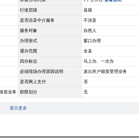
行使层级
县级
是否涉及中介服务
不涉及
服务对象
自然人
办理形式
窗口办理
通办范围
全县
四办标志
马上办、一次办
必须现场办理原因说明
派出所户籍室受理业务
是否网上支付
否
内移居业务
权限划分
无
显示更多