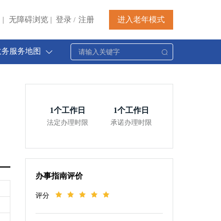
|
无障碍浏览
|
登录
注册
进入老年模式
/
政务服务地图
1
个工作日
1
个工作日
法定办理时限
承诺办理时限
办事指南评价
评分