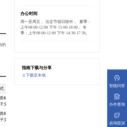
办公时间
周一至周五， 法定节假日除外 。 夏季：
上午08:00-12:00 下午 15:00-18:00； 冬
季：上午08:00-12:00 下午 14:30-17:30。
动的
指南下载与分享
下载至本地
智能问答
式
纸质材料规格
填报须知
受理标准
材料依据
质材料、
无
查看须知
查看受理标准
查看依据
子文件
办件查询
质材料、
无
查看须知
查看受理标准
查看依据
子文件
咨询投诉