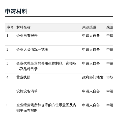
申请材料
序号
材料名称
来源渠道
来
1
企业自查报告
申请人自备
申
2
企业人员情况一览表
申请人自备
申
3
企业代理经营的兽用生物制品厂家授权
申请人自备
申
书及品种目录
4
营业执照
政府部门核发
市
5
设施设备清单
申请人自备
申
6
企业经营场所和仓库的方位示意图及内
申请人自备
申
部平面布局图