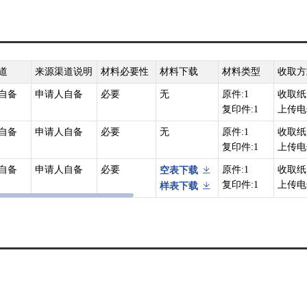
道
来源渠道说明
材料必要性
材料下载
材料类型
收取方
自备
申请人自备
必要
无
原件:1
收取纸
复印件:1
上传电
自备
申请人自备
必要
无
原件:1
收取纸
复印件:1
上传电
自备
申请人自备
必要
原件:1
收取纸
空表下载
复印件:1
上传电
样表下载