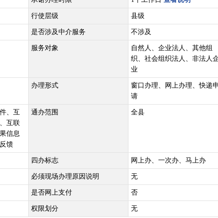
行使层级
县级
是否涉及中介服务
不涉及
服务对象
自然人、企业法人、其他组
织、社会组织法人、非法人
业
办理形式
窗口办理、网上办理、快递
请
件、互
通办范围
全县
、互联
果信息
反馈
四办标志
网上办、一次办、马上办
必须现场办理原因说明
无
是否网上支付
否
权限划分
无