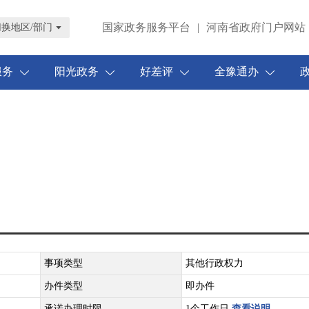
国家政务服务平台
|
河南省政府门户网站
切换地区/部门
服务
阳光政务
好差评
全豫通办
事项类型
其他行政权力
办件类型
即办件
承诺办理时限
1个工作日
查看说明