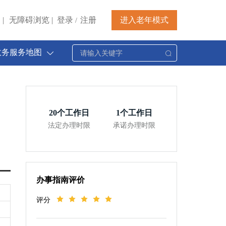
|
无障碍浏览
|
登录
注册
进入老年模式
/
政务服务地图
20
个工作日
1
个工作日
法定办理时限
承诺办理时限
办事指南评价
评分