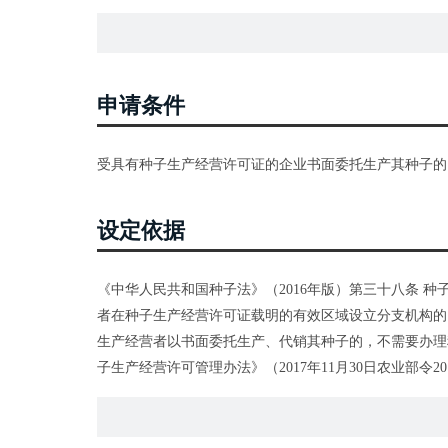
申请条件
受具有种子生产经营许可证的企业书面委托生产其种子的
设定依据
《中华人民共和国种子法》（2016年版）第三十八条 
者在种子生产经营许可证载明的有效区域设立分支机构的
生产经营者以书面委托生产、代销其种子的，不需要办理
子生产经营许可管理办法》（2017年11月30日农业部
产其种子的，应当在种子播种前向当地县级农业主管部门
同，以及种子生产者名称、住所、负责人、联系方式、品