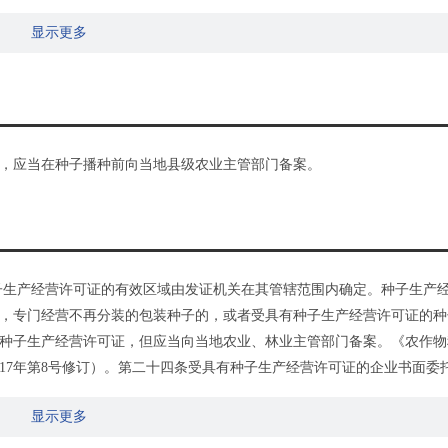
显示更多
，应当在种子播种前向当地县级农业主管部门备案。
种子生产经营许可证的有效区域由发证机关在其管辖范围内确定。种子生产
，专门经营不再分装的包装种子的，或者受具有种子生产经营许可证的种
种子生产经营许可证，但应当向当地农业、林业主管部门备案。《农作物
令2017年第8号修订）。第二十四条受具有种子生产经营许可证的企业书面委
备案。备案时应当提交委托企业的种子生产经营许可证复印件、委托生产
显示更多
种名称、生产地点、生产面积等材料。