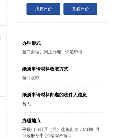
我要评价
查看评价
企
办理形式
窗口办理、网上办理、快递申请
申
纸质申请材料收取方式
窗口收取
纸质申请材料邮递的收件人信息
暂无
办理地点
平顶山市叶区（县）盐都街道；亿联叶县
行政服务中心1楼综合窗口