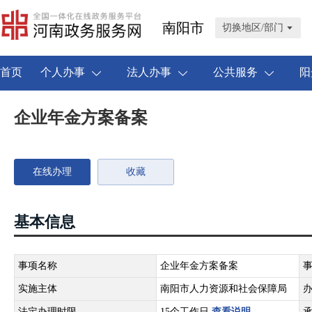
南阳市
切换地区/部门
首页
个人办事
法人办事
公共服务
阳
企业年金方案备案
在线办理
收藏
基本信息
事项名称
企业年金方案备案
实施主体
南阳市人力资源和社会保障局
法定办理时限
15个工作日
查看说明