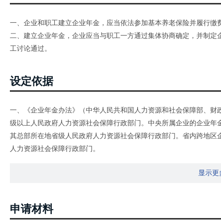
一、企业和职工建立企业年金，应当依法参加基本养老保险并履行缴
二、建立企业年金，企业应当与职工一方通过集体协商确定，并制定
工讨论通过。
设定依据
一、《企业年金办法》（中华人民共和国人力资源和社会保障部、财政
级以上人民政府人力资源社会保障行政部门。中央所属企业的企业年
其总部所在地省级人民政府人力资源社会保障行政部门。省内跨地区
人力资源社会保障行政部门。
二、《关于进一步做好企业年金方案备案工作的意见》（人社厅发〔20
显示更
在人力资源社会保障部备案，其他跨省（自治区、直辖市）用人单位
辖市）内跨地区用人单位在总部所在地市级以上人力资源社会保障部
三、《河南省人力资源和社会保障厅、河南省财政厅关于贯彻〈企业年金
申请材料
规范做好企业年金方案备案工作（一）企业年金方案备案规定：中央