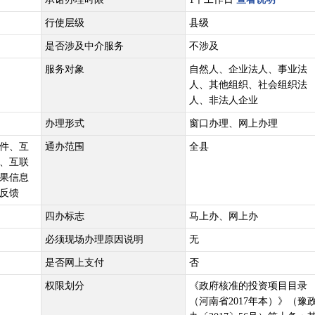
行使层级
县级
是否涉及中介服务
不涉及
服务对象
自然人、企业法人、事业法
人、其他组织、社会组织法
人、非法人企业
办理形式
窗口办理、网上办理
件、互
通办范围
全县
、互联
果信息
反馈
四办标志
马上办、网上办
必须现场办理原因说明
无
是否网上支付
否
权限划分
《政府核准的投资项目目录
（河南省2017年本）》（豫