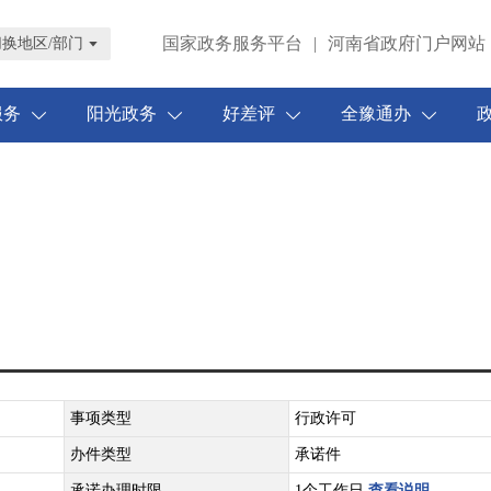
国家政务服务平台
|
河南省政府门户网站
切换地区/部门
服务
阳光政务
好差评
全豫通办
事项类型
行政许可
办件类型
承诺件
承诺办理时限
1个工作日
查看说明