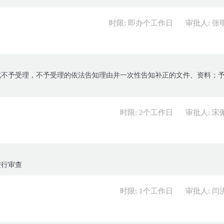
时限: 即办个工作日
审批人: 张
或不予受理，不予受理的依法告知理由并一次性告知补正的文件、资料；
时限: 2个工作日
审批人: 宋
进行审查
时限: 1个工作日
审批人: 闫