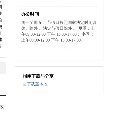
其
明
业
办公时间
会
周一至周五， 节假日按照国家法定时间调
属
休。除外， 法定节假日除外 。 夏季：上
门
午09:00-12:00 下午 13:00-17:00； 冬季：
非
上午09:00-12:00 下午 13:00-17:00。
实
指南下载与分享
下载至本地
政