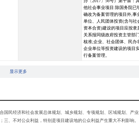
办〔2017〕56号）第十条：
他社会事业项目:除国务院已
确改为备案管理的项目外,事
单位、人民团体投资(含与社
资本合资)建设的项目应按隶
关系报同级政府投资主管部
核准;企业、社会团体、民办
企业单位等投资建设的项目
行备案管理。
显示更多
合国民经济和社会发展总体规划、城乡规划、专项规划、区域规划、产业
；三、不对公众利益，特别是项目建设地的公众利益产生重大不利影响。