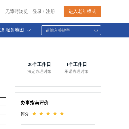
|
无障碍浏览
|
登录
注册
进入老年模式
/
政务服务地图
20
个工作日
1
个工作日
法定办理时限
承诺办理时限
办事指南评价
评分