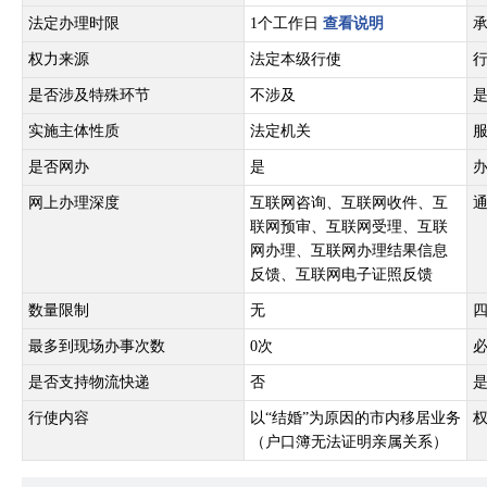
法定办理时限
1个工作日
查看说明
权力来源
法定本级行使
是否涉及特殊环节
不涉及
实施主体性质
法定机关
是否网办
是
网上办理深度
互联网咨询、互联网收件、互
联网预审、互联网受理、互联
网办理、互联网办理结果信息
反馈、互联网电子证照反馈
数量限制
无
最多到现场办事次数
0次
是否支持物流快递
否
行使内容
以“结婚”为原因的市内移居业务
（户口簿无法证明亲属关系）