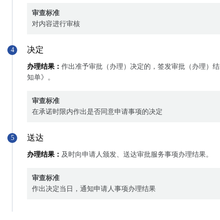
审查标准
对内容进行审核
决定
4
办理结果：
作出准予审批（办理）决定的，签发审批（办理）结
知单》。
审查标准
在承诺时限内作出是否同意申请事项的决定
送达
5
办理结果：
及时向申请人颁发、送达审批服务事项办理结果。
审查标准
作出决定当日，通知申请人事项办理结果