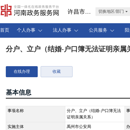
许昌市禹州市
切换地区/部门
首页
个人办事
法人办事
公共服务
阳
分户、立户（结婚-户口簿无法证明亲属
在线办理
收藏
基本信息
事项名称
分户、立户（结婚-户口簿无法
证明亲属关系）
实施主体
禹州市公安局