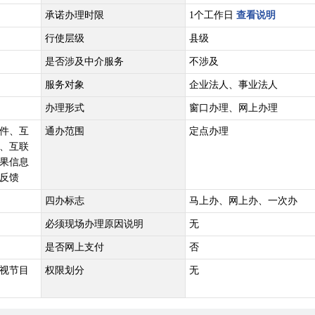
承诺办理时限
1个工作日
查看说明
行使层级
县级
是否涉及中介服务
不涉及
服务对象
企业法人、事业法人
办理形式
窗口办理、网上办理
件、互
通办范围
定点办理
、互联
果信息
反馈
四办标志
马上办、网上办、一次办
必须现场办理原因说明
无
是否网上支付
否
视节目
权限划分
无