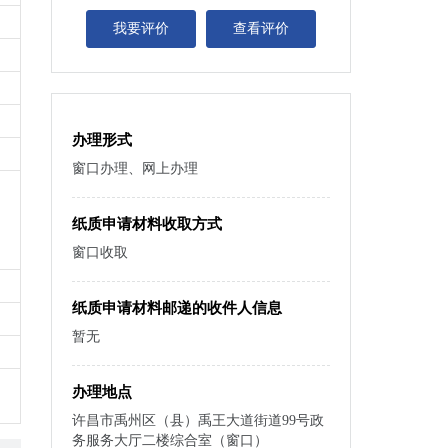
我要评价
查看评价
办理形式
窗口办理、网上办理
纸质申请材料收取方式
窗口收取
纸质申请材料邮递的收件人信息
暂无
办理地点
许昌市禹州区（县）禹王大道街道99号政
务服务大厅二楼综合室（窗口）