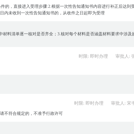
条件的，直接进入受理步骤:2.根据一次性告知通知书内容进行补正后达到
工作日内未收到一次性告知通知书的，从收件之日起即为受理
南中材料清单逐一核对是否齐全；3.核对每个材料是否涵盖材料要求中涉及
时限: 即时办理
审批人: 
时限: 即时办理
审批人: 宋
.申请不符合规定的，不准予行政许可