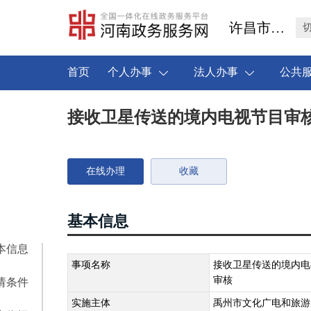
许昌市禹州市
首页
个人办事
法人办事
公共
接收卫星传送的境内电视节目审
在线办理
收藏
基本信息
本信息
事项名称
接收卫星传送的境内电
审核
请条件
实施主体
禹州市文化广电和旅游