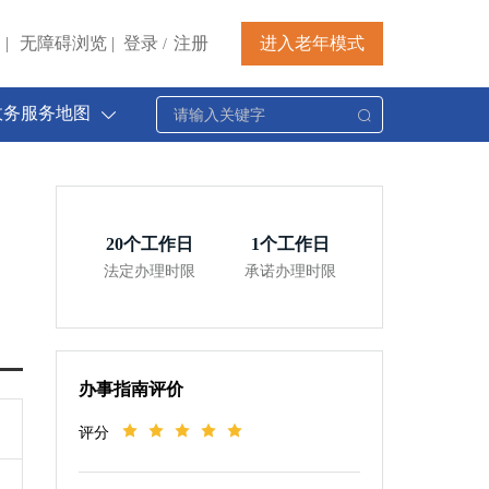
|
无障碍浏览
|
登录
注册
进入老年模式
/
政务服务地图
20
个工作日
1
个工作日
法定办理时限
承诺办理时限
办事指南评价
评分