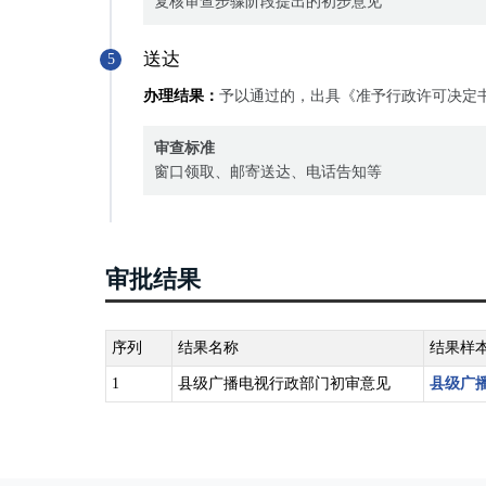
复核审查步骤阶段提出的初步意见
送达
5
办理结果：
予以通过的，出具《准予行政许可决定
审查标准
窗口领取、邮寄送达、电话告知等
审批结果
序列
结果名称
结果样
1
县级广播电视行政部门初审意见
县级广