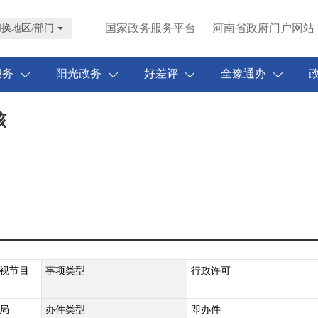
国家政务服务平台
|
河南省政府门户网站
切换地区/部门
服务
阳光政务
好差评
全豫通办
核
视节目
事项类型
行政许可
局
办件类型
即办件