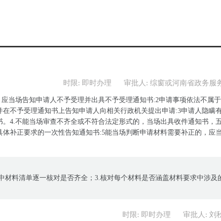
时限: 即时办理
审批人: 综窗或河南省政务服
，应当场告知申请人不予受理并出具不予受理通知书:2申请事项依法不属
在不予受理通知书上告知申请人向相关行政机关提出申请:3申请人隐瞒
。4.不能当场审查不齐全或不符合法定形式的，当场出具收件通知书，
体补正要求的一次性告知通知书:5能当场判断申请材料需要补正的，应
南中材料清单逐一核对是否齐全；3.核对每个材料是否涵盖材料要求中涉及
时限: 即时办理
审批人: 刘