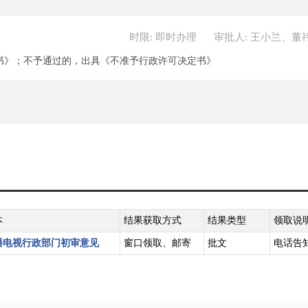
时限: 即时办理
审批人: 王小兰、董
书》；不予通过的，出具《不准予行政许可决定书》
本
结果获取方式
结果类型
领取说
播电视行政部门初审意见
窗口领取、邮寄
批文
电话告