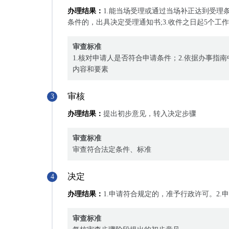
办理结果：
1.能当场受理或通过当场补正达到受理
条件的，出具决定受理通知书;3.收件之日起5个
审查标准
1.核对申请人是否符合申请条件；2.依据办事指
内容和要素
审核
3
办理结果：
提出初步意见，转入决定步骤
审查标准
审查符合法定条件、标准
决定
4
办理结果：
1.申请符合规定的，准予行政许可。2
审查标准