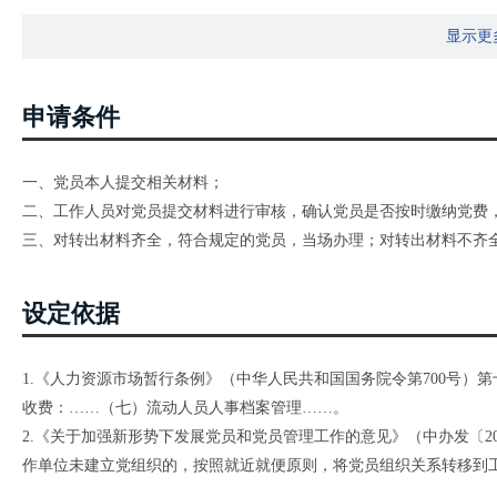
显示更
申请条件
一、党员本人提交相关材料；
二、工作人员对党员提交材料进行审核，确认党员是否按时缴纳党费
三、对转出材料齐全，符合规定的党员，当场办理；对转出材料不齐
设定依据
1.《人力资源市场暂行条例》（中华人民共和国国务院令第700号）
收费：……（七）流动人员人事档案管理……。
2.《关于加强新形势下发展党员和党员管理工作的意见》（中办发〔20
作单位未建立党组织的，按照就近就便原则，将党员组织关系转移到
转移到县以上政府所属公共就业和人才服务机构党组织；尚未落实工