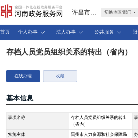
许昌市禹州市
切换地区/部门
首页
个人办事
法人办事
公共服务
阳
存档人员党员组织关系的转出（省内）
在线办理
收藏
基本信息
事项名称
存档人员党员组织关系的转出
（省内）
实施主体
禹州市人力资源和社会保障局