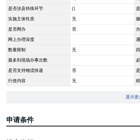
是否涉及特殊环节
[]
实施主体性质
无
是否网办
否
网上办理深度
数量限制
无
最多到现场办事次数
是否支持物流快递
否
行使内容
无
显示更
申请条件