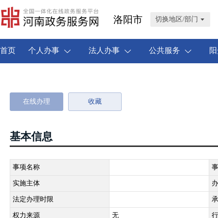
洛阳市
切换地区/部门
首页
个人办事
法人办事
公共服务
阳
在线办理
收藏
基本信息
事项名称
实施主体
法定办理时限
权力来源
无