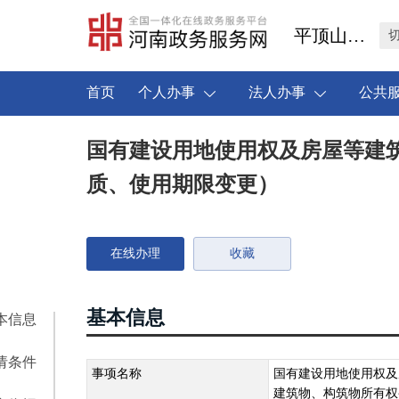
平顶山市叶县
首页
个人办事
法人办事
公共
国有建设用地使用权及房屋等建
质、使用期限变更）
在线办理
收藏
基本信息
本信息
请条件
事项名称
国有建设用地使用权及
建筑物、构筑物所有权