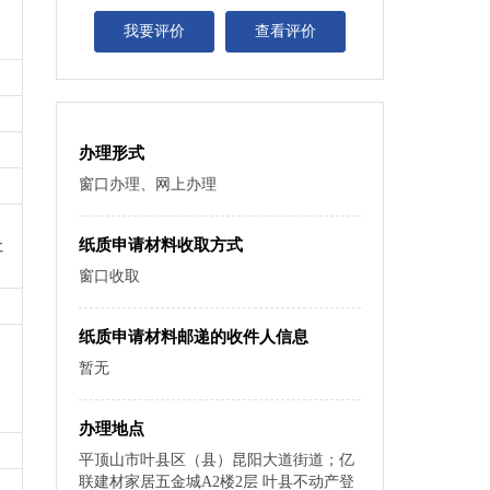
我要评价
查看评价
办理形式
窗口办理、网上办理
纸质申请材料收取方式
社
窗口收取
纸质申请材料邮递的收件人信息
暂无
办理地点
平顶山市叶县区（县）昆阳大道街道；亿
联建材家居五金城A2楼2层 叶县不动产登