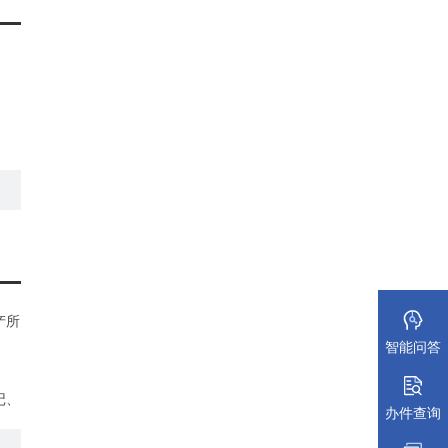
产所
智能问答
记、
办件查询