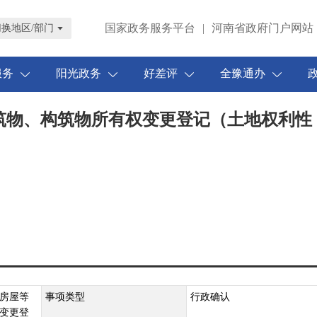
国家政务服务平台
|
河南省政府门户网站
切换地区/部门
服务
阳光政务
好差评
全豫通办
筑物、构筑物所有权变更登记（土地权利性
房屋等
事项类型
行政确认
变更登