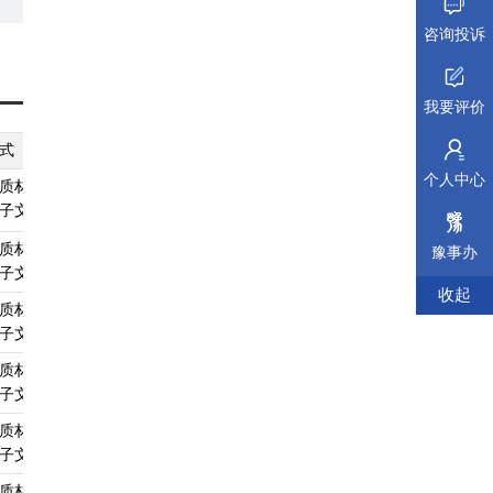
、林
咨询投诉
权;
我要评价
动
式
纸质材料规格
填报须知
受理标准
材料依据
构
个人中心
质材料、
A4
查看须知
查看受理标准
查看依据
子文件
记机
质材料、
A4
查看须知
查看受理标准
查看依据
豫事办
子文件
国
收起
质材料、
A4
查看须知
查看受理标准
查看依据
子文件
申
质材料、
A4
查看须知
查看受理标准
查看依据
等
子文件
质材料、
A4
查看须知
查看受理标准
查看依据
、
子文件
役
质材料、
A4
查看须知
查看受理标准
查看依据