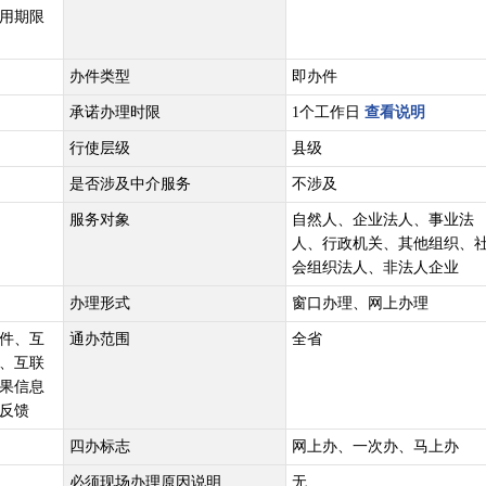
用期限
办件类型
即办件
承诺办理时限
1个工作日
查看说明
行使层级
县级
是否涉及中介服务
不涉及
服务对象
自然人、企业法人、事业法
人、行政机关、其他组织、
会组织法人、非法人企业
办理形式
窗口办理、网上办理
件、互
通办范围
全省
、互联
果信息
反馈
四办标志
网上办、一次办、马上办
必须现场办理原因说明
无