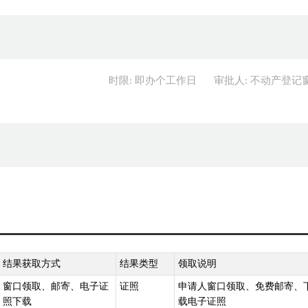
时限: 即办个工作日
审批人: 不动产登记
结果获取方式
结果类型
领取说明
窗口领取、邮寄、电子证
证照
申请人窗口领取、免费邮寄、
照下载
载电子证照