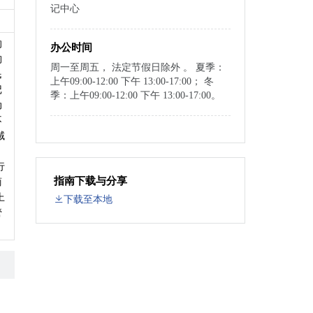
记中心
的
办公时间
构
周一至周五， 法定节假日除外 。 夏季：
民
上午09:00-12:00 下午 13:00-17:00； 冬
记
季：上午09:00-12:00 下午 13:00-17:00。
动
不
域
。
行
指南下载与分享
商
上
下载至本地
管