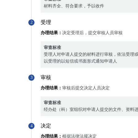
材料齐全、符合要求，予以收件
受理
2
办理结果：
决定受理后，提交审核人员审核
审查标准
受理人对申请人提交的材料进行审核，依法受理
以受理的以短信或书面形式通知申请人
审核
3
办理结果：
审核后提交决定人员决定
审查标准
经办处（科）室组织对申请人提交的文件、资料
决定
4
办理结果：
根据法律法规决定