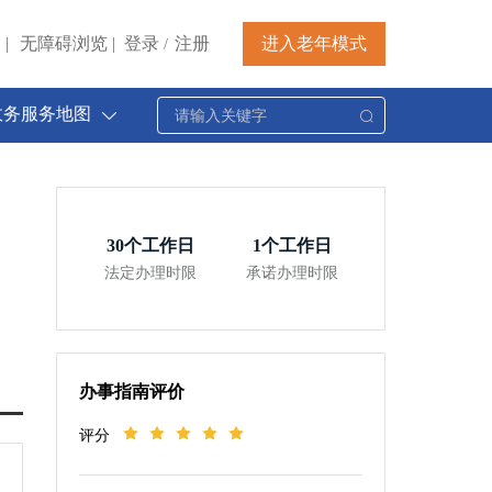
|
无障碍浏览
|
登录
注册
进入老年模式
/
政务服务地图
30
个工作日
1
个工作日
法定办理时限
承诺办理时限
办事指南评价
评分