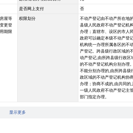
是否网上支付
否
房屋等
权限划分
不动产登记由不动产所在地
变更登
县级人民政府不动产登记机
用期限
办理；直辖市、设区的市人
政府可以确定本级不动产登
机构统一办理所属各区的不
产登记。跨县级行政区域的
动产登记,由所跨县级行政区
的不动产登记机构分别办理
不能分别办理的,由所跨县级
政区域的不动产登记机构协
办理；协商不成的,由共同的
一级人民政府不动产登记主
部门指定办理。
显示更多