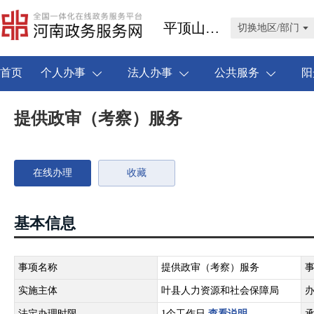
平顶山市叶县
切换地区/部门
首页
个人办事
法人办事
公共服务
阳
提供政审（考察）服务
在线办理
收藏
基本信息
事项名称
提供政审（考察）服务
实施主体
叶县人力资源和社会保障局
法定办理时限
1个工作日
查看说明