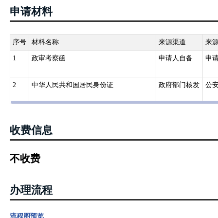
申请材料
序号
材料名称
来源渠道
来
1
政审考察函
申请人自备
申
2
中华人民共和国居民身份证
政府部门核发
公
收费信息
不收费
办理流程
流程图预览