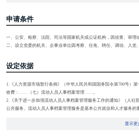
申请条件
一、公安、检察、法院、司法等国家机关或公证机构，因侦查、审理
二、设立党委的机关、企事业单位因考察、任免、聘任、调动、入党
设定依据
1.《人力资源市场暂行条例》（中华人民共和国国务院令第700号）
收费：……（七）流动人员人事档案管理……。
2.《关于进一步加强流动人员人事档案管理服务工作的通知》（人社部发
公共服务。流动人员人事档案管理服务是基本公共就业和人才服务的
括：……为相关单位提供入党、参军、录用、出国（境）等政审（考
显示更