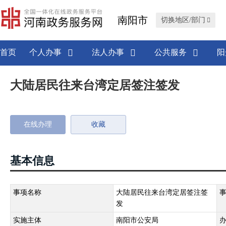
南阳市
切换地区/部门
首页
个人办事
法人办事
公共服务
阳
大陆居民往来台湾定居签注签发
在线办理
收藏
基本信息
事项名称
大陆居民往来台湾定居签注签
发
实施主体
南阳市公安局