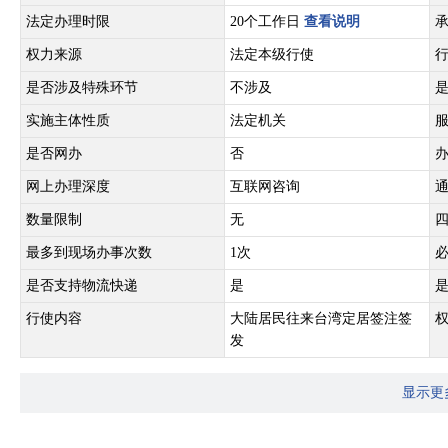
法定办理时限
20个工作日
查看说明
权力来源
法定本级行使
是否涉及特殊环节
不涉及
实施主体性质
法定机关
是否网办
否
网上办理深度
互联网咨询
数量限制
无
最多到现场办事次数
1次
是否支持物流快递
是
行使内容
大陆居民往来台湾定居签注签
发
显示更