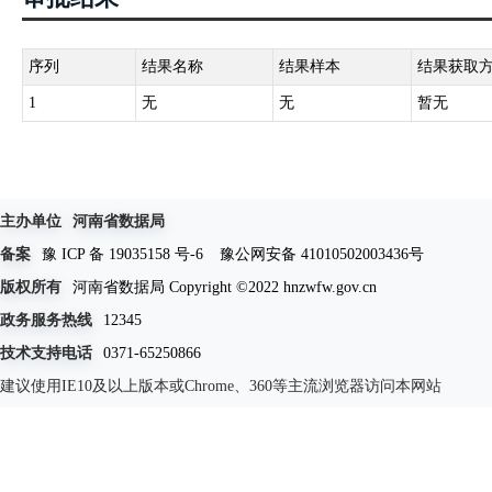
序列
结果名称
结果样本
结果获取
1
无
无
暂无
主办单位
河南省数据局
备案
豫 ICP 备 19035158 号-6
豫公网安备 41010502003436号
版权所有
河南省数据局 Copyright ©2022 hnzwfw.gov.cn
政务服务热线
12345
技术支持电话
0371-65250866
建议使用IE10及以上版本或Chrome、360等主流浏览器访问本网站