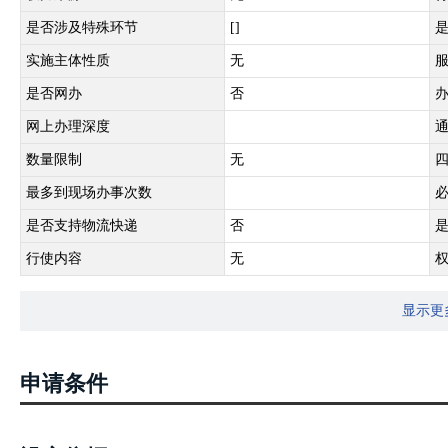
是否涉及特殊环节
[]
实施主体性质
无
是否网办
否
网上办理深度
数量限制
无
最多到现场办事次数
是否支持物流快递
否
行使内容
无
显示更
申请条件