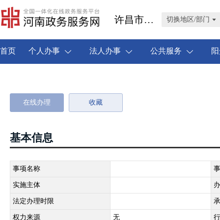
许昌市禹州市
切换地区/部门
首页
个人办事
法人办事
公共服务
阳
在线办理
收藏
基本信息
事项名称
实施主体
法定办理时限
权力来源
无