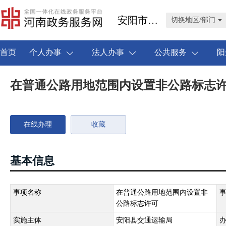
安阳市安阳县
切换地区/部门
首页
个人办事
法人办事
公共服务
阳
在普通公路用地范围内设置非公路标志
在线办理
收藏
基本信息
事项名称
在普通公路用地范围内设置非
公路标志许可
实施主体
安阳县交通运输局