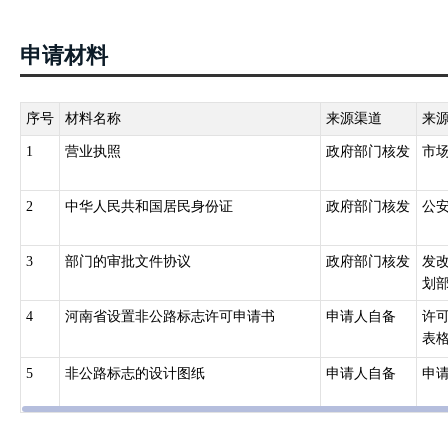
申请材料
序号
材料名称
来源渠道
来
1
营业执照
政府部门核发
市
2
中华人民共和国居民身份证
政府部门核发
公
3
部门的审批文件协议
政府部门核发
发
划部
4
河南省设置非公路标志许可申请书
申请人自备
许
表格
5
非公路标志的设计图纸
申请人自备
申