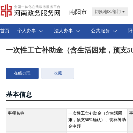
南阳市
切换地区/部门
首页
个人办事
法人办事
公共服务
阳
一次性工亡补助金（含生活困难，预支5
在线办理
收藏
基本信息
事项名称
一次性工亡补助金（含生活困
难，预支50%确认）、丧葬补助
金申领