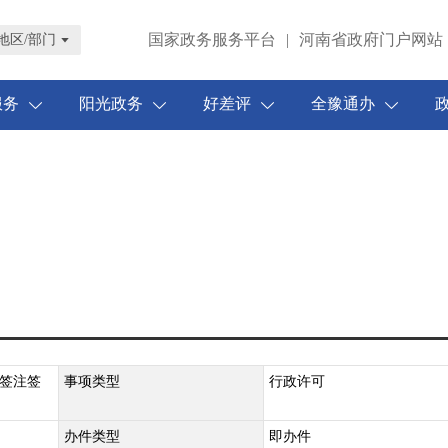
国家政务服务平台
|
河南省政府门户网站
地区/部门
服务
阳光政务
好差评
全豫通办
签注签
事项类型
行政许可
办件类型
即办件