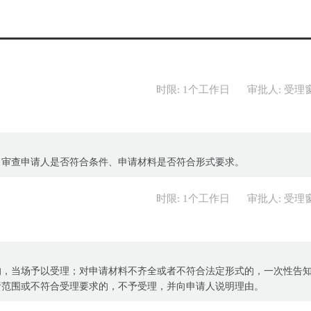
时限: 1个工作日
审批人: 受理
；审查申请人是否符合条件、申请材料是否符合形式要求。
时限: 1个工作日
审批人: 受理
的，当场予以受理；对申请材料不齐全或者不符合法定形式的，一次性告
责范围或不符合受理要求的，不予受理，并向申请人说明理由。