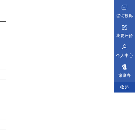
咨询投诉
我要评价
个人中心
豫事办
收起