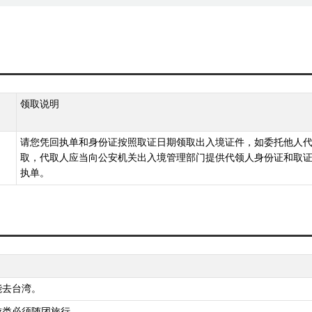
领取说明
请您凭回执单和身份证按照取证日期领取出入境证件，如委托他人
取，代取人应当向公安机关出入境管理部门提供代领人身份证和取
执单。
能去台湾。
游类必须随团旅行。