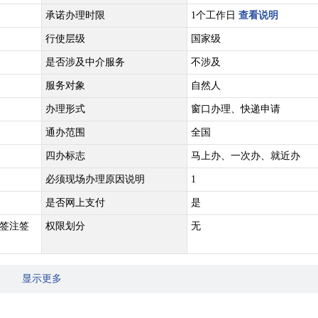
承诺办理时限
1个工作日
查看说明
行使层级
国家级
是否涉及中介服务
不涉及
服务对象
自然人
办理形式
窗口办理、快递申请
通办范围
全国
四办标志
马上办、一次办、就近办
必须现场办理原因说明
1
是否网上支付
是
签注签
权限划分
无
显示更多