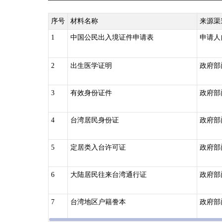
序号
材料名称
来源渠
1
中国公民出入境证件申请表
申请人
2
出生医学证明
政府部
3
有效身份证件
政府部
4
台湾居民身份证
政府部
5
定居类入台许可证
政府部
6
大陆居民往来台湾通行证
政府部
7
台湾地区户籍誊本
政府部