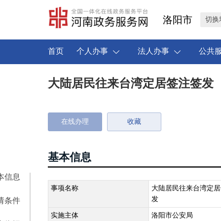
洛阳市
切换
首页
个人办事
法人办事
公共
大陆居民往来台湾定居签注签发
在线办理
收藏
基本信息
本信息
事项名称
大陆居民往来台湾定居
发
请条件
实施主体
洛阳市公安局