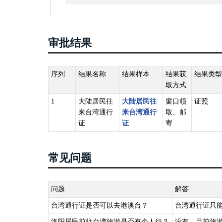
审批结果
序列
结果名称
结果样本
结果获
结果类型
取方式
1
大陆居民往
大陆居民往
窗口领
证照
来台湾通行
来台湾通行
取、邮
证
证
寄
常见问题
问题
解答
台湾通行证是否可以去港澳台？
台湾通行证只
洛阳居民前往台湾旅游是否有个人行？
没有，目前旅