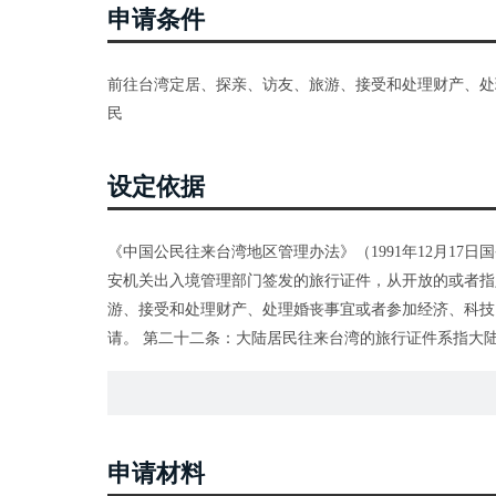
申请条件
前往台湾定居、探亲、访友、旅游、接受和处理财产、处
民
设定依据
《中国公民往来台湾地区管理办法》（1991年12月17日
安机关出入境管理部门签发的旅行证件，从开放的或者指
游、接受和处理财产、处理婚丧事宜或者参加经济、科技
请。 第二十二条：大陆居民往来台湾的旅行证件系指大
通行证实行逐次签注。签注分一次往返有效和多次往返有
申请材料