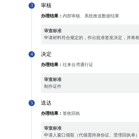
审核
3
办理结果：
内部审核、系统推送数据结果
审查标准
申请材料符合规定的，作出批准签发决定，并将
决定
4
办理结果：
往来台湾通行证
审查标准
制作证件
送达
5
办理结果：
签收回执
审查标准
申请人窗口领取（代领需持身份证、受理回执单）