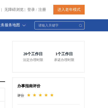
|
无障碍浏览
|
登录
注册
进入老年模式
/
政务服务地图
20
个工作日
1
个工作日
法定办理时限
承诺办理时限
办事指南评价
评分