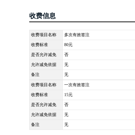
收费信息
收费项目名称
多次有效签注
收费标准
80元
是否允许减免
否
允许减免依据
无
备注
无
收费项目名称
一次有效签注
收费标准
15元
是否允许减免
否
允许减免依据
无
备注
无