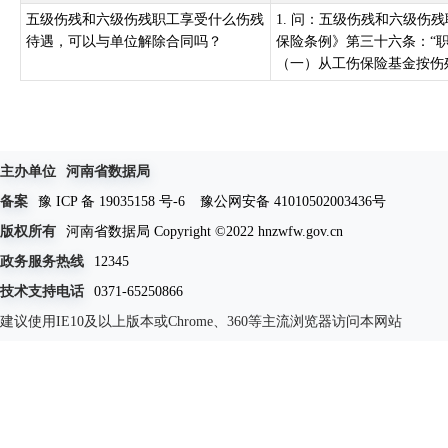
五级伤残和六级伤残职工享受什么伤残
1. 问：五级伤残和六级伤
待遇，可以与单位解除合同吗？
保险条例》第三十六条：“
（一）从工伤保险基金按伤残
主办单位
河南省数据局
备案
豫 ICP 备 19035158 号-6
豫公网安备 41010502003436号
版权所有
河南省数据局 Copyright ©2022 hnzwfw.gov.cn
政务服务热线
12345
技术支持电话
0371-65250866
建议使用IE10及以上版本或Chrome、360等主流浏览器访问本网站