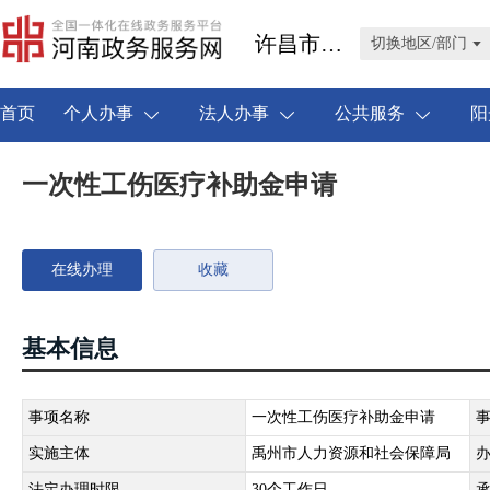
许昌市禹州市
切换地区/部门
首页
个人办事
法人办事
公共服务
阳
一次性工伤医疗补助金申请
在线办理
收藏
基本信息
事项名称
一次性工伤医疗补助金申请
实施主体
禹州市人力资源和社会保障局
法定办理时限
30个工作日