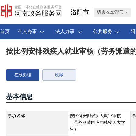
洛阳市
切换地区/部门
首页
个人办事
法人办事
公共服务
阳
按比例安排残疾人就业审核（劳务派遣
在线办理
收藏
基本信息
事项名称
按比例安排残疾人就业审核
（劳务派遣的应届残疾人大学
生）