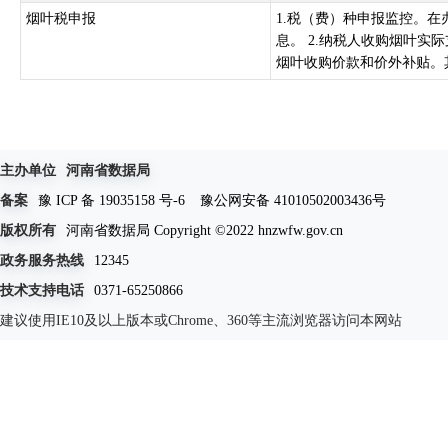
烟叶税申报
1.税（费）种申报监控。
息。 2.纳税人收购烟叶
烟叶收购价款和价外补贴。其
主办单位
河南省数据局
备案
豫 ICP 备 19035158 号-6
豫公网安备 41010502003436号
版权所有
河南省数据局 Copyright ©2022 hnzwfw.gov.cn
政务服务热线
12345
技术支持电话
0371-65250866
建议使用IE10及以上版本或Chrome、360等主流浏览器访问本网站