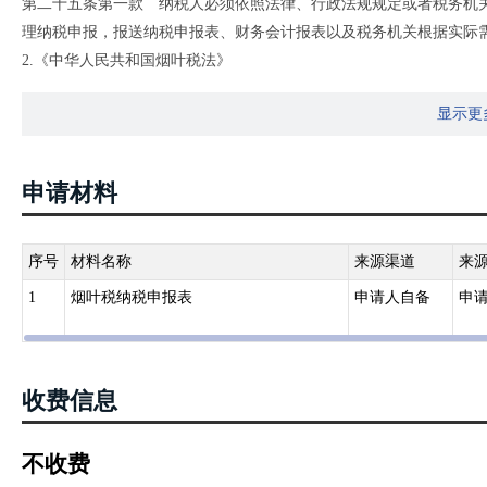
第二十五条第一款 纳税人必须依照法律、行政法规规定或者税务机
理纳税申报，报送纳税申报表、财务会计报表以及税务机关根据实际
2.《中华人民共和国烟叶税法》
第一条 在中华人民共和国境内，依照《中华人民共和国烟草专卖法
显示更
规定缴纳烟叶税。
申请材料
序号
材料名称
来源渠道
来
1
烟叶税纳税申报表
申请人自备
申
收费信息
不收费