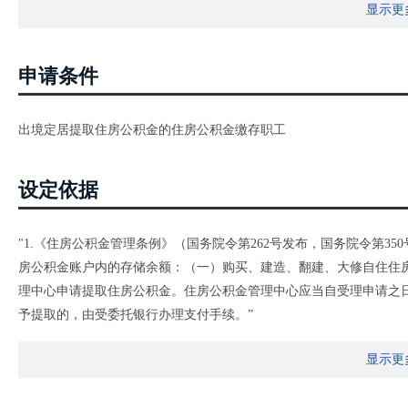
显示更
申请条件
出境定居提取住房公积金的住房公积金缴存职工
设定依据
"1.《住房公积金管理条例》（国务院令第262号发布，国务院令第3
房公积金账户内的存储余额：（一）购买、建造、翻建、大修自住住房
理中心申请提取住房公积金。住房公积金管理中心应当自受理申请之
予提取的，由受委托银行办理支付手续。”
2.《河南省住房公积金管理条例》（河南省人民代表大会常务委员会公
显示更
住房公积金管理中心账户内的存储余额：（一）购买、建造、翻建或者