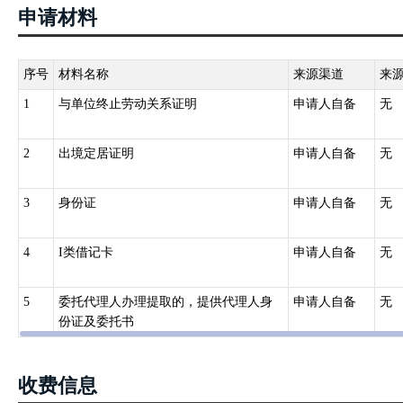
申请材料
序号
材料名称
来源渠道
来
1
与单位终止劳动关系证明
申请人自备
无
2
出境定居证明
申请人自备
无
3
身份证
申请人自备
无
4
I类借记卡
申请人自备
无
5
委托代理人办理提取的，提供代理人身
申请人自备
无
份证及委托书
收费信息