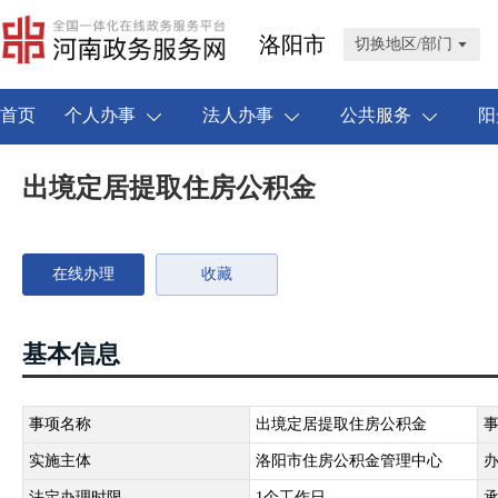
洛阳市
切换地区/部门
首页
个人办事
法人办事
公共服务
阳
出境定居提取住房公积金
在线办理
收藏
基本信息
事项名称
出境定居提取住房公积金
实施主体
洛阳市住房公积金管理中心
法定办理时限
1个工作日