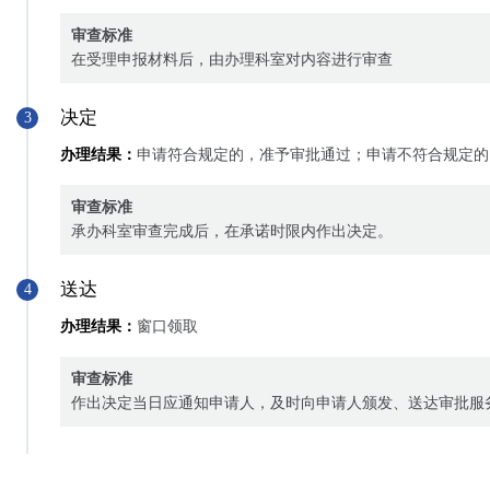
审查标准
在受理申报材料后，由办理科室对内容进行审查
决定
3
办理结果：
申请符合规定的，准予审批通过；申请不符合规定的
审查标准
承办科室审查完成后，在承诺时限内作出决定。
送达
4
办理结果：
窗口领取
审查标准
作出决定当日应通知申请人，及时向申请人颁发、送达审批服