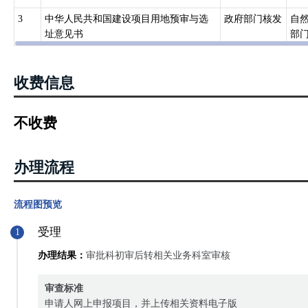
3
中华人民共和国建设项目用地预审与选
政府部门核发
自
址意见书
部
收费信息
不收费
办理流程
流程图预览
受理
1
办理结果：
审批科初审后转相关业务科室审核
审查标准
申请人网上申报项目，并上传相关资料电子版