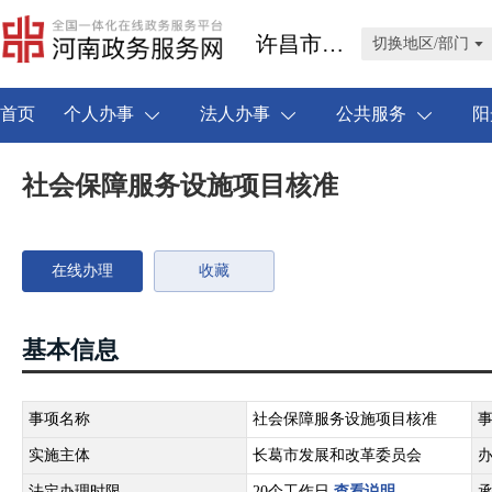
许昌市长葛市
切换地区/部门
首页
个人办事
法人办事
公共服务
阳
社会保障服务设施项目核准
在线办理
收藏
基本信息
事项名称
社会保障服务设施项目核准
实施主体
长葛市发展和改革委员会
法定办理时限
20个工作日
查看说明