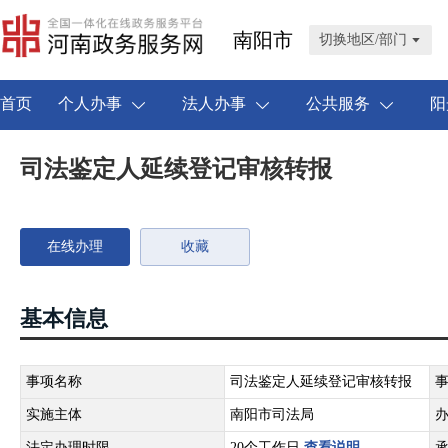
南阳市
切换地区/部门
首页
个人办事
法人办事
公共服务
阳
司法鉴定人延续登记审核转报
在线办理
收藏
基本信息
事项名称
司法鉴定人延续登记审核转报
实施主体
南阳市司法局
法定办理时限
20个工作日
查看说明