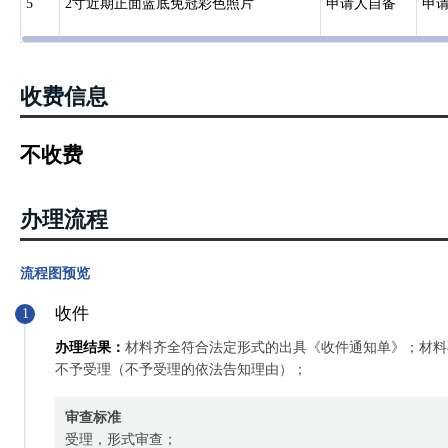
5
2寸近期正面蓝底免冠彩色照片
申请人自备
申
收费信息
不收费
办理流程
流程图预览
收件
1
办理结果：
材料齐全符合法定形式的出具《收件通知单》；材料
不予受理（不予受理的依法告知理由）；
审查标准
受理，形式审查；