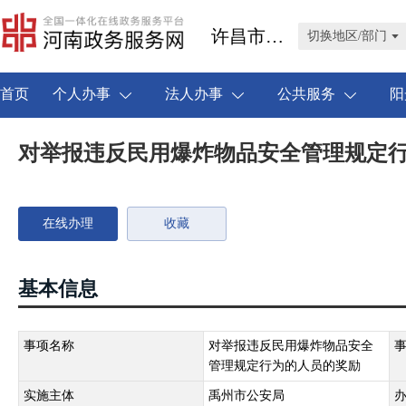
许昌市禹州市
切换地区/部门
首页
个人办事
法人办事
公共服务
阳
对举报违反民用爆炸物品安全管理规定
在线办理
收藏
基本信息
事项名称
对举报违反民用爆炸物品安全
管理规定行为的人员的奖励
实施主体
禹州市公安局