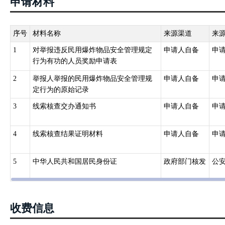
申请材料
序号
材料名称
来源渠道
来
1
对举报违反民用爆炸物品安全管理规定
申请人自备
申
行为有功的人员奖励申请表
2
举报人举报的民用爆炸物品安全管理规
申请人自备
申
定行为的原始记录
3
线索核查交办通知书
申请人自备
申
4
线索核查结果证明材料
申请人自备
申
5
中华人民共和国居民身份证
政府部门核发
公
收费信息