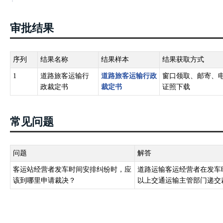
审批结果
序列
结果名称
结果样本
结果获取方式
1
道路旅客运输行
道路旅客运输行政
窗口领取、邮寄、
政裁定书
裁定书
证照下载
常见问题
问题
解答
客运站经营者发车时间安排纠纷时，应
道路运输客运经营者在发车
该到哪里申请裁决？
以上交通运输主管部门递交