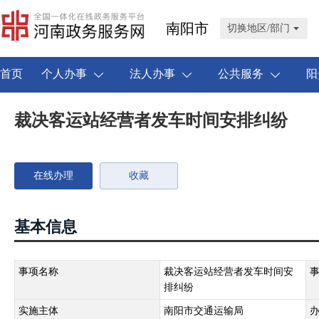
南阳市
切换地区/部门
首页
个人办事
法人办事
公共服务
阳
裁决客运站经营者发车时间安排纠纷
在线办理
收藏
基本信息
事项名称
裁决客运站经营者发车时间安
排纠纷
实施主体
南阳市交通运输局