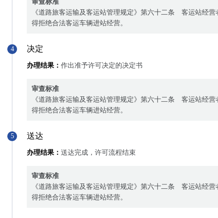
审查标准
《道路旅客运输及客运站管理规定》第六十二条 客运站经营
得拒绝合法客运车辆进站经营。
决定
4
办理结果：
作出准予许可决定的决定书
审查标准
《道路旅客运输及客运站管理规定》第六十二条 客运站经营
得拒绝合法客运车辆进站经营。
送达
5
办理结果：
送达完成，许可流程结束
审查标准
《道路旅客运输及客运站管理规定》第六十二条 客运站经营
得拒绝合法客运车辆进站经营。