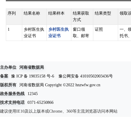
序列
结果名称
结果样本
结果获取
结果类型
领取
方式
1
乡村医生执
乡村医生执
窗口领
证照
一、
业证书
业证书
取、邮寄
托书
主办单位
河南省数据局
备案
豫 ICP 备 19035158 号-6
豫公网安备 41010502003436号
版权所有
河南省数据局 Copyright ©2022 hnzwfw.gov.cn
政务服务热线
12345
技术支持电话
0371-65250866
建议使用IE10及以上版本或Chrome、360等主流浏览器访问本网站