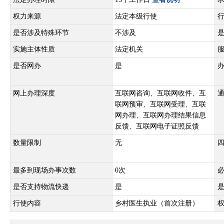
权力来源
法定本级行使
是否涉及特殊环节
不涉及
实施主体性质
法定机关
是否网办
是
网上办理深度
互联网咨询、互联网收件、互
联网预审、互联网受理、互联
网办理、互联网办理结果信息
反馈、互联网电子证照反馈
数量限制
无
最多到现场办事次数
0次
是否支持物流快递
是
行使内容
乡村医生执业（首次注册）