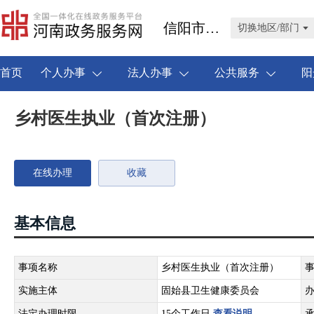
信阳市固始县
切换地区/部门
首页
个人办事
法人办事
公共服务
阳
乡村医生执业（首次注册）
在线办理
收藏
基本信息
事项名称
乡村医生执业（首次注册）
实施主体
固始县卫生健康委员会
法定办理时限
15个工作日
查看说明