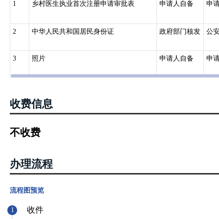
1
乡村医生执业首次注册申请审批表
申请人自备
申
2
中华人民共和国居民身份证
政府部门核发
公
3
照片
申请人自备
申
收费信息
不收费
办理流程
流程图预览
收件
1