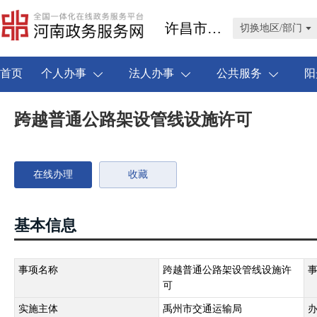
许昌市禹州市
切换地区/部门
首页
个人办事
法人办事
公共服务
阳
跨越普通公路架设管线设施许可
在线办理
收藏
基本信息
事项名称
跨越普通公路架设管线设施许
可
实施主体
禹州市交通运输局