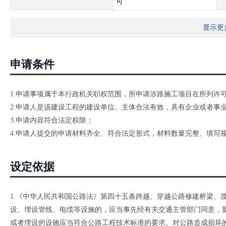
可
显示更
申请条件
1.申请事项属于本行政机关职权范围，所申请涉路施工项目在所列许
2.申请人是该建设工程的建设单位。主体合法有效，具有企业或者事
3.申请内容符合法定权限；
4.申请人提交的申请材料齐全、符合法定形式，材料数量完整、填写
设定依据
1.《中华人民共和国公路法》第四十五条跨越、穿越公路修建桥梁、
设、埋设管线、电缆等设施的，应当事先经有关交通主管部门同意，
或者埋设的设施应当符合公路工程技术标准的要求。对公路造成损坏