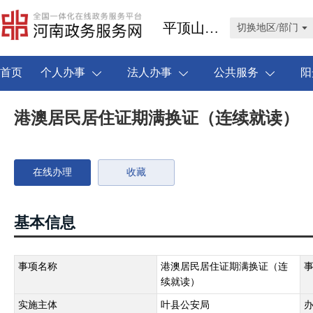
平顶山市叶县
切换地区/部门
首页
个人办事
法人办事
公共服务
阳
港澳居民居住证期满换证（连续就读）
在线办理
收藏
基本信息
事项名称
港澳居民居住证期满换证（连
续就读）
实施主体
叶县公安局