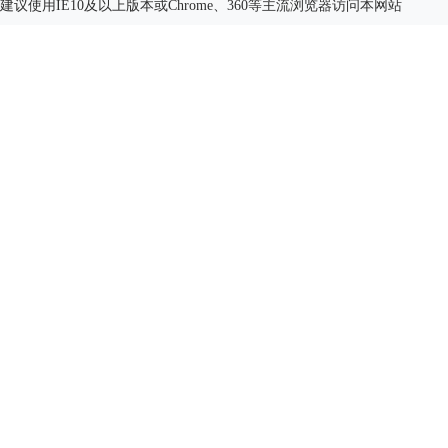
建议使用IE10及以上版本或Chrome、360等主流浏览器访问本网站