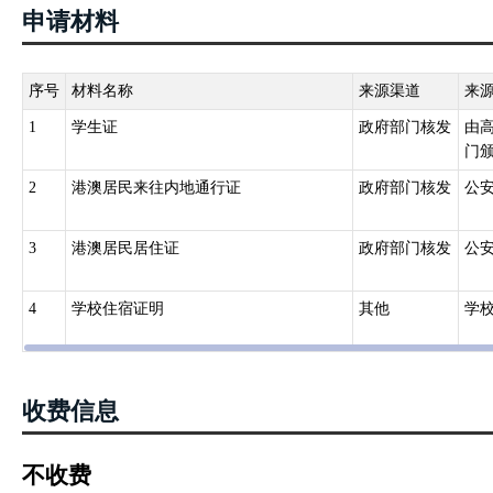
申请材料
序号
材料名称
来源渠道
来
1
学生证
政府部门核发
由
门
2
港澳居民来往内地通行证
政府部门核发
公
3
港澳居民居住证
政府部门核发
公
4
学校住宿证明
其他
学
收费信息
不收费