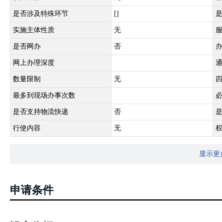
是否涉及特殊环节
[]
实施主体性质
无
是否网办
否
网上办理深度
数量限制
无
最多到现场办事次数
是否支持物流快递
否
行使内容
无
显示更
申请条件