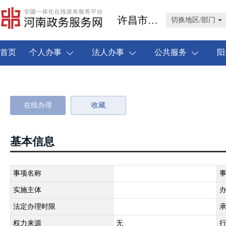
许昌市禹州市
切换地区/部门
首页
个人办事
法人办事
公共服务
阳
在线办理
收藏
基本信息
事项名称
实施主体
法定办理时限
权力来源
无