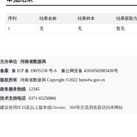
序列
结果名称
结果样本
结果获取
1
无
无
暂无
主办单位
河南省数据局
备案
豫 ICP 备 19035158 号-6
豫公网安备 41010502003436号
版权所有
河南省数据局 Copyright ©2022 hnzwfw.gov.cn
政务服务热线
12345
技术支持电话
0371-65250866
建议使用IE10及以上版本或Chrome、360等主流浏览器访问本网站