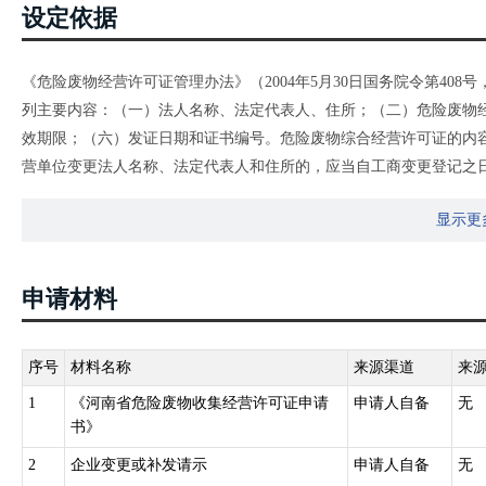
设定依据
《危险废物经营许可证管理办法》（2004年5月30日国务院令第408
列主要内容：（一）法人名称、法定代表人、住所；（二）危险废物
效期限；（六）发证日期和证书编号。危险废物综合经营许可证的内
营单位变更法人名称、法定代表人和住所的，应当自工商变更登记之日
变更手续。
显示更
申请材料
序号
材料名称
来源渠道
来
1
《河南省危险废物收集经营许可证申请
申请人自备
无
书》
2
企业变更或补发请示
申请人自备
无