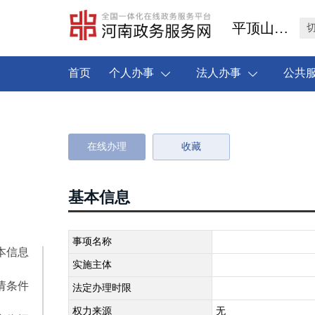
平顶山市叶县
首页
个人办事
法人办事
公共
在线办理
收藏
基本信息
事项名称
本信息
实施主体
请条件
法定办理时限
权力来源
无