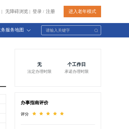
|
无障碍浏览
|
登录
注册
进入老年模式
/
政务服务地图
无
个工作日
法定办理时限
承诺办理时限
办事指南评价
评分