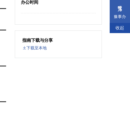
办公时间
豫事办
收起
指南下载与分享
下载至本地