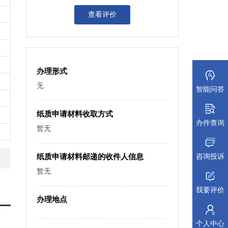
查看评价
办理形式
无
智能问答
纸质申请材料收取方式
办件查询
暂无
咨询投诉
纸质申请材料邮递的收件人信息
暂无
我要评价
办理地点
个人中心