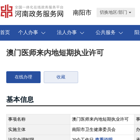
南阳市
切换地区/部门
首页
个人办事
法人办事
公共服务
阳
澳门医师来内地短期执业许可
在线办理
收藏
基本信息
事项名称
澳门医师来内地短期执业许可
实施主体
南阳市卫生健康委员会
法定办理时限
20个工作日
查看说明