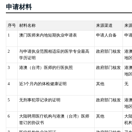
申请材料
序号
材料名称
来源渠道
来
1
澳门医师来内地短期执业申请表
申请人自备
申
2
与申请执业范围相适应的医学专业最高
政府部门核发
港
学历证明
地
3
港澳（台湾）医师的行医执照
政府部门核发
港
地
4
近3个月内的体检健康证明
其他
无
5
无刑事犯罪记录的证明
政府部门核发
港
地
6
大陆聘用医疗机构与港澳（台湾）医师
其他
大
签订的协议书
机