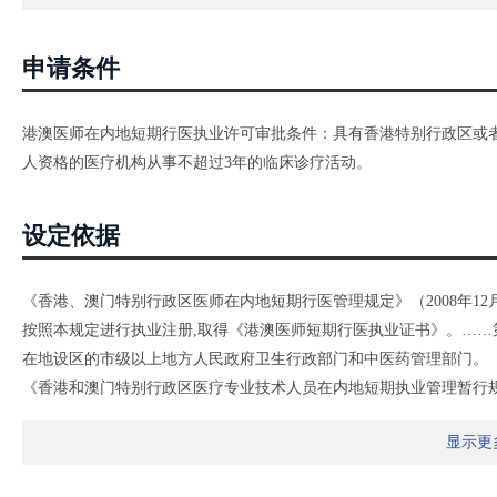
申请条件
港澳医师在内地短期行医执业许可审批条件：具有香港特别行政区或
人资格的医疗机构从事不超过3年的临床诊疗活动。
设定依据
《香港、澳门特别行政区医师在内地短期行医管理规定》（2008年12
按照本规定进行执业注册,取得《港澳医师短期行医执业证书》。…
在地设区的市级以上地方人民政府卫生行政部门和中医药管理部门。
《香港和澳门特别行政区医疗专业技术人员在内地短期执业管理暂行规定
士和其他港澳医疗专业技术人员来内地短期执业，应当由拟聘用医疗
显示更
部门或者中医药管理部门（以下同）申请注册，……