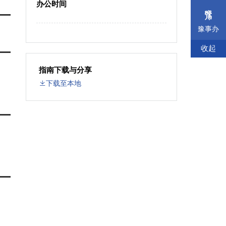
办公时间
豫事办
收起
指南下载与分享
下载至本地