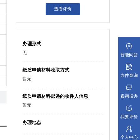
查看评价
办理形式
无
智能问答
纸质申请材料收取方式
办件查询
暂无
咨询投诉
纸质申请材料邮递的收件人信息
暂无
我要评价
办理地点
个人中心