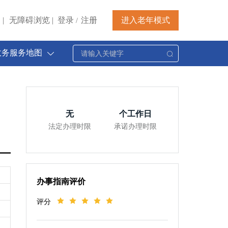
|
无障碍浏览
|
登录
注册
进入老年模式
/
政务服务地图
无
个工作日
法定办理时限
承诺办理时限
办事指南评价
评分