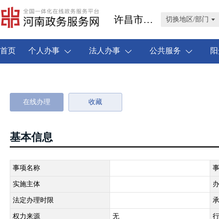
许昌市禹州市
切换地区/部门
首页
个人办事
法人办事
公共服务
阳
在线办理
收藏
基本信息
事项名称
实施主体
法定办理时限
权力来源
无