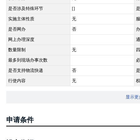
是否涉及特殊环节
[]
实施主体性质
无
是否网办
否
网上办理深度
数量限制
无
最多到现场办事次数
是否支持物流快递
否
行使内容
无
显示更
申请条件