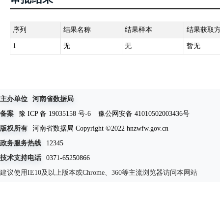
序列
结果名称
结果样本
结果获取
1
无
无
暂无
主办单位
河南省数据局
备案
豫 ICP 备 19035158 号-6
豫公网安备 41010502003436号
版权所有
河南省数据局 Copyright ©2022 hnzwfw.gov.cn
政务服务热线
12345
技术支持电话
0371-65250866
建议使用IE10及以上版本或Chrome、360等主流浏览器访问本网站