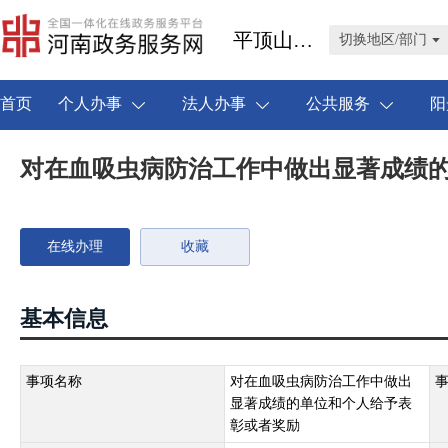
平顶山市叶县
切换地区/部门
首页
个人办事
法人办事
公共服务
阳
对在血吸虫病防治工作中做出显著成绩
在线办理
收藏
基本信息
事项名称
对在血吸虫病防治工作中做出
显著成绩的单位和个人给予表
彰或者奖励